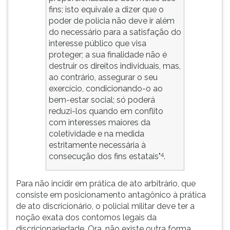
fins; isto equivale a dizer que o
poder de polícia não deve ir além
do necessário para a satisfação do
interesse público que visa
proteger; a sua finalidade não é
destruir os direitos individuais, mas,
ao contrário, assegurar o seu
exercício, condicionando-o ao
bem-estar social; só poderá
reduzi-los quando em conflito
com interesses maiores da
coletividade e na medida
estritamente necessária à
4
consecução dos fins estatais"
.
Para não incidir em prática de ato arbitrário, que
consiste em posicionamento antagônico à prática
de ato discricionário, o policial militar deve ter a
noção exata dos contornos legais da
discricionariedade. Ora, não existe outra forma