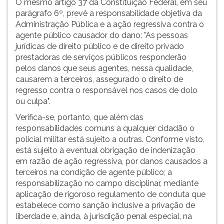
O mesmo artigo 37 da Constituição Federal, em seu
parágrafo 6º, prevê a responsabilidade objetiva da
Administração Pública e a ação regressiva contra o
agente público causador do dano: "As pessoas
jurídicas de direito público e de direito privado
prestadoras de serviços públicos responderão
pelos danos que seus agentes, nessa qualidade,
causarem a terceiros, assegurado o direito de
regresso contra o responsável nos casos de dolo
ou culpa".
Verifica-se, portanto, que além das
responsabilidades comuns a qualquer cidadão o
policial militar está sujeito a outras. Conforme visto,
está sujeito à eventual obrigação de indenização
em razão de ação regressiva, por danos causados a
terceiros na condição de agente público; a
responsabilização no campo disciplinar, mediante
aplicação de rigoroso regulamento de conduta que
estabelece como sanção inclusive a privação de
liberdade e, ainda, à jurisdição penal especial, na