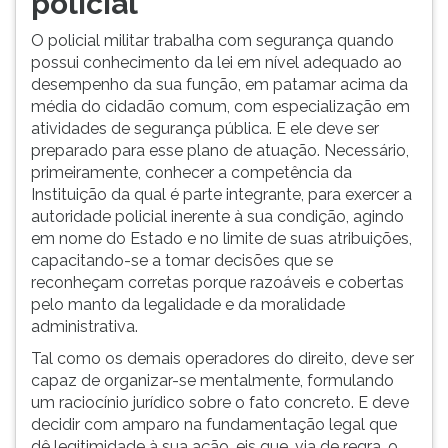
policial
O policial militar trabalha com segurança quando
possui conhecimento da lei em nível adequado ao
desempenho da sua função, em patamar acima da
média do cidadão comum, com especialização em
atividades de segurança pública. E ele deve ser
preparado para esse plano de atuação. Necessário,
primeiramente, conhecer a competência da
Instituição da qual é parte integrante, para exercer a
autoridade policial inerente à sua condição, agindo
em nome do Estado e no limite de suas atribuições,
capacitando-se a tomar decisões que se
reconheçam corretas porque razoáveis e cobertas
pelo manto da legalidade e da moralidade
administrativa.
Tal como os demais operadores do direito, deve ser
capaz de organizar-se mentalmente, formulando
um raciocínio jurídico sobre o fato concreto. E deve
decidir com amparo na fundamentação legal que
dê legitimidade à sua ação, eis que, via de regra, o