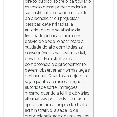
direito público sobre o particular, o
exercício desse poder perderá a
sua justificativa quando utilizado
para beneficiar ou prejudicar
pessoas determinadas; a
autoridade que se afastar da
finalidade pública incidirá em
desvio de poder e acarretará a
nulidade do ato com todas as
consequências nas esferas civil,
penal e administrativa. A
competência e o procedimento
devem observar as normas legais
pertinentes. Quanto ao objeto, ou
seja, quanto ao meio de ação, a
autoridade sofre limitações,
mesmo quando a lei lhe dê várias
alternativas possíveis. Tem aqui
aplicação um princípio de direito
administrativo, a saber, o da
proporcionalidade dos meios aos