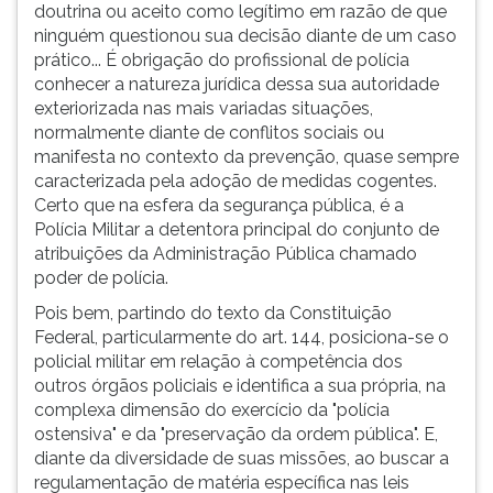
doutrina ou aceito como legítimo em razão de que
ninguém questionou sua decisão diante de um caso
prático... É obrigação do profissional de polícia
conhecer a natureza jurídica dessa sua autoridade
exteriorizada nas mais variadas situações,
normalmente diante de conflitos sociais ou
manifesta no contexto da prevenção, quase sempre
caracterizada pela adoção de medidas cogentes.
Certo que na esfera da segurança pública, é a
Polícia Militar a detentora principal do conjunto de
atribuições da Administração Pública chamado
poder de polícia.
Pois bem, partindo do texto da Constituição
Federal, particularmente do art. 144, posiciona-se o
policial militar em relação à competência dos
outros órgãos policiais e identifica a sua própria, na
complexa dimensão do exercício da "polícia
ostensiva" e da "preservação da ordem pública". E,
diante da diversidade de suas missões, ao buscar a
regulamentação de matéria específica nas leis