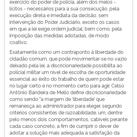
exercício do poder de polícia, além dos meios -
lícitos - necessários para a sua consecução, pela
execução direta e imediata da decisão, sem
intervenção do Poder Judiciário, exceto os casos
em que a lei exige ordem judicial, bem como, pela
imposição das medidas adotadas, de modo
coativo.
Exatamente como um contraponto à liberdade do
cidadão comum, que pode movimentar-se no vazio
deixado pela lei, a discricionariedade possibilita ao
policial militar um nível de escolha de oportunidade
essencial ao êxito do trabalho de quem pode estar
no lugar certo e no momento certo para agir. Celso
Antônio Bandeira de Mello define discricionariedade
como sendo "a margem de ‘liberdade’ que
remanesça ao administrador para eleger, segundo
critérios consistentes de razoabilidade, um, dentre
pelo menos dois comportamentos, cabíveis perante
cada caso concreto, a fim de cumprir o dever de
adotar a solução mais adequada à satisfação da