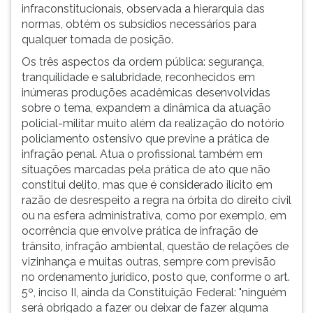
infraconstitucionais, observada a hierarquia das
normas, obtém os subsídios necessários para
qualquer tomada de posição.
Os três aspectos da ordem pública: segurança,
tranquilidade e salubridade, reconhecidos em
inúmeras produções acadêmicas desenvolvidas
sobre o tema, expandem a dinâmica da atuação
policial-militar muito além da realização do notório
policiamento ostensivo que previne a prática de
infração penal. Atua o profissional também em
situações marcadas pela prática de ato que não
constitui delito, mas que é considerado ilícito em
razão de desrespeito a regra na órbita do direito civil
ou na esfera administrativa, como por exemplo, em
ocorrência que envolve prática de infração de
trânsito, infração ambiental, questão de relações de
vizinhança e muitas outras, sempre com previsão
no ordenamento jurídico, posto que, conforme o art.
5º, inciso II, ainda da Constituição Federal: "ninguém
será obrigado a fazer ou deixar de fazer alguma