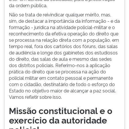
da ordem pública.
ouvir
essa
Não se trata de reivindicar qualquer mérito, mas,
instrução
sim, de destacar a importância da informação - e da
novamente.
formação - jurídica na atividade policial-militar e o
reconhecimento da efetiva operação do direito que
se processa na relação direta com a população, em
tempo real, fora dos cartórios dos fóruns, das salas
de audiência e longe dos gabinetes dos estudiosos
do direito, das salas de aula e mesmo das sedes
dos distritos policiais. Referimo-nos à aplicação
prática do direito que se processa na ação do
policial militar em contato pessoal e permanente
com o cidadão, destinatário de todo o esforço do
Estado no objetivo maior de alcançar a paz social.
Vamos refletir sobre isso.
Missão constitucional e o
exercício da autoridade