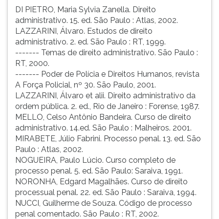
DI PIETRO, Maria Sylvia Zanella. Direito
administrativo. 15. ed. São Paulo : Atlas, 2002.
LAZZARINI, Álvaro. Estudos de direito
administrativo. 2. ed. São Paulo : RT, 1999.
------- Temas de direito administrativo. São Paulo :
RT, 2000.
------- Poder de Polícia e Direitos Humanos, revista
A Força Policial, nº 30. São Paulo, 2001.
LAZZARINI, Álvaro et alii. Direito administrativo da
ordem pública. 2. ed., Rio de Janeiro : Forense, 1987.
MELLO, Celso Antônio Bandeira. Curso de direito
administrativo. 14.ed. São Paulo : Malheiros. 2001.
MIRABETE, Júlio Fabrini. Processo penal. 13. ed. São
Paulo : Atlas, 2002.
NOGUEIRA, Paulo Lúcio. Curso completo de
processo penal. 5. ed. São Paulo: Saraiva, 1991.
NORONHA, Edgard Magalhães. Curso de direito
processual penal. 22. ed. São Paulo : Saraiva, 1994.
NUCCI, Guilherme de Souza. Código de processo
penal comentado. São Paulo : RT, 2002.