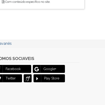
Com conteúdo específico no site.
Javanês
OMOS SOCIAVEIS
Facebook
Google+
Twitter
Play Store