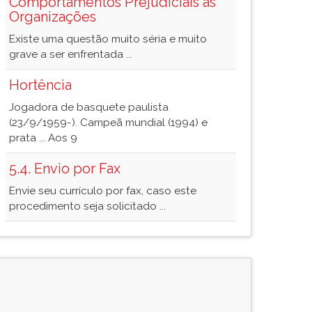
Comportamentos Prejudiciais às
Organizações
Existe uma questão muito séria e muito
grave a ser enfrentada ...
Hortência
Jogadora de basquete paulista
(23/9/1959-). Campeã mundial (1994) e
prata ... Aos 9
5.4. Envio por Fax
Envie seu currículo por fax, caso este
procedimento seja solicitado ...