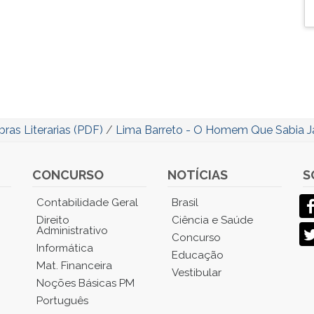
ras Literarias (PDF)
/
Lima Barreto - O Homem Que Sabia 
CONCURSO
NOTÍCIAS
S
Contabilidade Geral
Brasil
Direito
Ciência e Saúde
Administrativo
Concurso
Informática
Educação
Mat. Financeira
Vestibular
Noções Básicas PM
Português