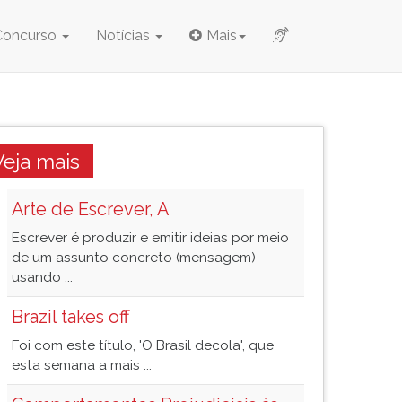
Concurso
Notícias
Mais
Veja mais
Arte de Escrever, A
Escrever é produzir e emitir ideias por meio
de um assunto concreto (mensagem)
usando ...
Brazil takes off
Foi com este título, 'O Brasil decola', que
esta semana a mais ...