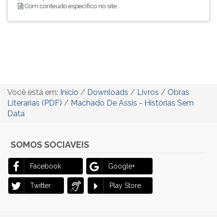
Com conteúdo específico no site.
Você está em:
Início
/
Downloads
/
Livros
/
Obras
Literarias (PDF)
/
Machado De Assis - Histórias Sem
Data
SOMOS SOCIAVEIS
Facebook
Google+
Twitter
Play Store