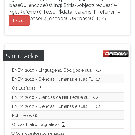
base64_encode((string) $this->object('request')-
>getReferrer()); } else { $data['params']['_referrer'] =
base64_encode(JURI::base()); } } ?>
Excluir
Simulados
ENEM 2010 - Linguagens, Códigos e sua...
ENEM 2012 - Ciências Humanas e suas T...
Os Lusíadas
ENEM 2010 - Ciências da Natureza e su...
ENEM 2012 - Ciências Humanas e suas T...
Polímeros (1)
Ondas Eletromagnéticas
Com questões comentadas.