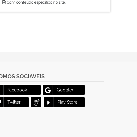
Com conteúdo específico no site.
OMOS SOCIAVEIS
Facebook
Google+
Twitter
Play Store