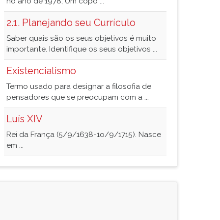
no ano de 1978, Um copo ...
2.1. Planejando seu Currículo
Saber quais são os seus objetivos é muito
importante. Identifique os seus objetivos ...
Existencialismo
Termo usado para designar a filosofia de
pensadores que se preocupam com a ...
Luís XIV
Rei da França (5/9/1638-1o/9/1715). Nasce
em ...