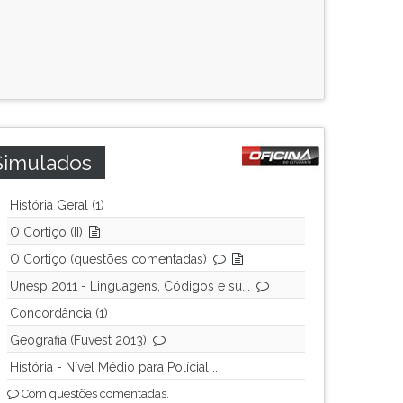
Simulados
História Geral (1)
O Cortiço (II)
O Cortiço (questões comentadas)
Unesp 2011 - Linguagens, Códigos e su...
Concordância (1)
Geografia (Fuvest 2013)
História - Nível Médio para Polícial ...
Com questões comentadas.