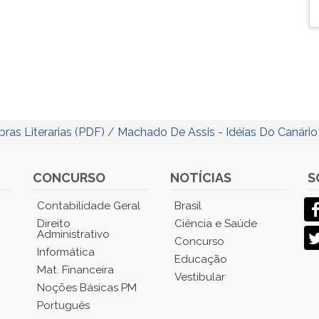
ras Literarias (PDF)
/
Machado De Assis - Idéias Do Canário
CONCURSO
NOTÍCIAS
S
Contabilidade Geral
Brasil
Direito
Ciência e Saúde
Administrativo
Concurso
Informática
Educação
Mat. Financeira
Vestibular
Noções Básicas PM
Português