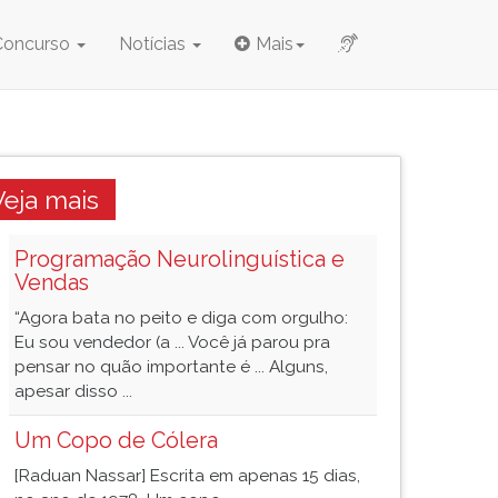
Concurso
Notícias
Mais
Veja mais
Programação Neurolinguística e
Vendas
“Agora bata no peito e diga com orgulho:
Eu sou vendedor (a ... Você já parou pra
pensar no quão importante é ... Alguns,
apesar disso ...
Um Copo de Cólera
[Raduan Nassar] Escrita em apenas 15 dias,