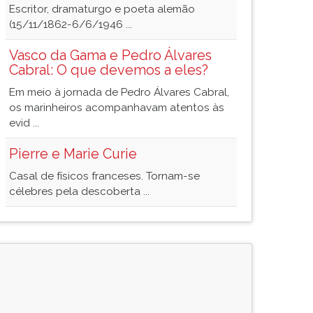
Escritor, dramaturgo e poeta alemão
(15/11/1862-6/6/1946 ...
Vasco da Gama e Pedro Álvares
Cabral: O que devemos a eles?
Em meio à jornada de Pedro Álvares Cabral,
os marinheiros acompanhavam atentos às
evid ...
Pierre e Marie Curie
Casal de físicos franceses. Tornam-se
célebres pela descoberta ...