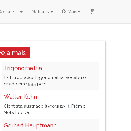
Concurso
Notícias
Mais
Veja mais
Trigonometria
1 - Introdução Trigonometria: vocábulo
criado em 1595 pelo ...
Walter Kohn
Cientista austríaco (9/3/1923-). Prêmio
Nobel de Qu ...
Gerhart Hauptmann