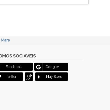
e Maré
OMOS SOCIAVEIS
Facebook
Google+
Twitter
Play Store