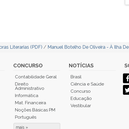
ras Literarias (PDF)
/
Manuel Botelho De Oliveira - À Ilha D
CONCURSO
NOTÍCIAS
S
Contabilidade Geral
Brasil
Direito
Ciência e Saúde
Administrativo
Concurso
Informática
Educação
Mat. Financeira
Vestibular
Noções Básicas PM
Português
mais »