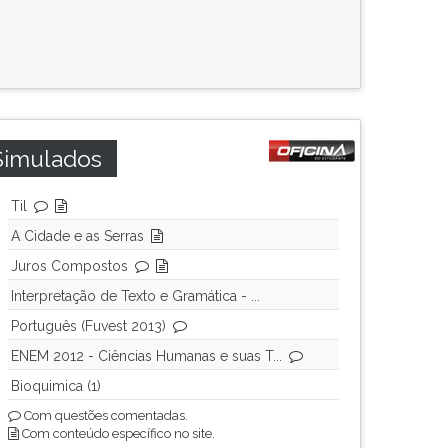
Simulados
Til
A Cidade e as Serras
Juros Compostos
Interpretação de Texto e Gramática - ...
Português (Fuvest 2013)
ENEM 2012 - Ciências Humanas e suas T...
Bioquimica (1)
Com questões comentadas.
Com conteúdo específico no site.