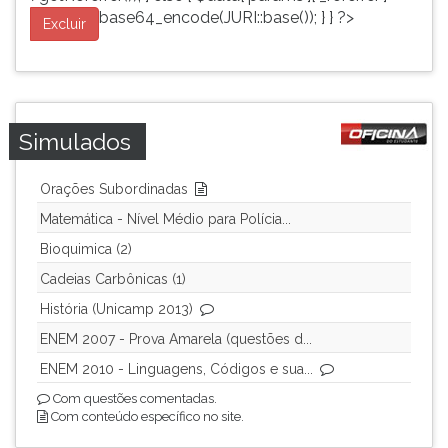
base64_encode(JURI::base()); } } ?>
Excluir
Simulados
Orações Subordinadas
Matemática - Nível Médio para Polícia...
Bioquimica (2)
Cadeias Carbônicas (1)
História (Unicamp 2013)
ENEM 2007 - Prova Amarela (questões d...
ENEM 2010 - Linguagens, Códigos e sua...
Com questões comentadas.
Com conteúdo específico no site.