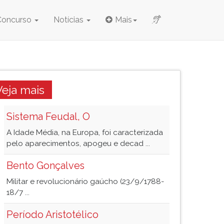
Concurso
Notícias
Mais
Veja mais
Sistema Feudal, O
A Idade Média, na Europa, foi caracterizada
pelo aparecimentos, apogeu e decad ...
Bento Gonçalves
Militar e revolucionário gaúcho (23/9/1788-
18/7 ...
Período Aristotélico