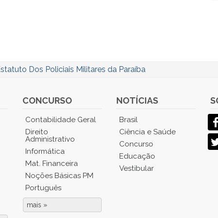
statuto Dos Policiais Militares da Paraíba
CONCURSO
NOTÍCIAS
S
Contabilidade Geral
Brasil
Direito
Ciência e Saúde
Administrativo
Concurso
Informática
Educação
Mat. Financeira
Vestibular
Noções Básicas PM
Português
mais »