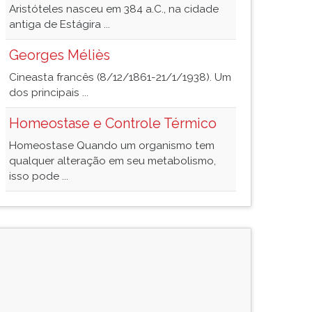
Aristóteles nasceu em 384 a.C., na cidade
antiga de Estágira ...
Georges Méliès
Cineasta francês (8/12/1861-21/1/1938). Um
dos principais ...
Homeostase e Controle Térmico
Homeostase Quando um organismo tem
qualquer alteração em seu metabolismo,
isso pode ...