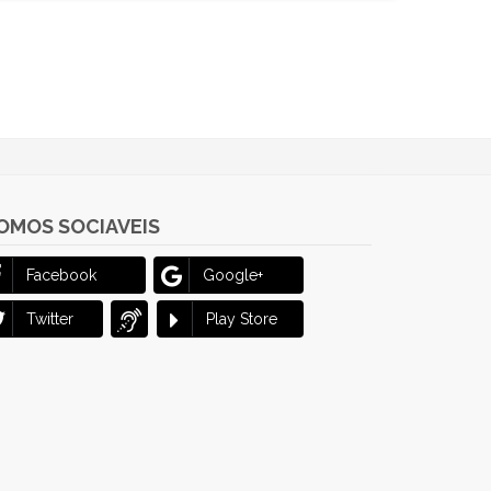
OMOS SOCIAVEIS
Facebook
Google+
Twitter
Play Store