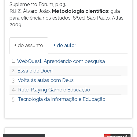
Suplemento Fórum, p.03.
RUIZ, Álvaro João.
Metodologia científica
: guia
para eficiência nos estudos. 6ª.ed. São Paulo: Atlas,
2009.
+ do assunto
+ do autor
1.
WebQuest: Aprendendo com pesquisa
2.
Essa é de Doer!
3.
Volta às aulas com Deus
4.
Role-Playing Game e Educação
5.
Tecnologia da Informação e Educação