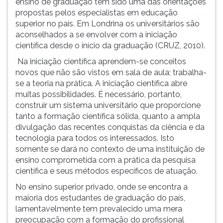
ensino de graduação tem sido uma das orientações
propostas pelos especialistas em educação
superior no país. Em Londrina os universitários são
aconselhados a se envolver com a iniciação
científica desde o início da graduação (CRUZ, 2010).
Na iniciação científica aprendem-se conceitos
novos que não são vistos em sala de aula; trabalha-
se a teoria na prática. A iniciação científica abre
muitas possibilidades. É necessário, portanto,
construir um sistema universitário que proporcione
tanto a formação científica sólida, quanto a ampla
divulgação das recentes conquistas da ciência e da
tecnologia para todos os interessados. Isto
somente se dará no contexto de uma instituição de
ensino comprometida com a prática da pesquisa
científica e seus métodos específicos de atuação.
No ensino superior privado, onde se encontra a
maioria dos estudantes de graduação do país,
lamentavelmente tem prevalecido uma mera
preocupação com a formação do profissional