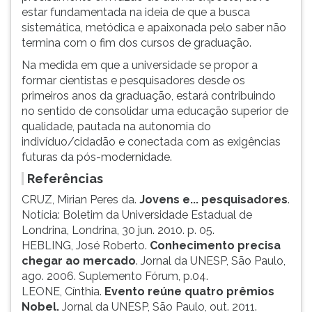
estar fundamentada na ideia de que a busca
sistemática, metódica e apaixonada pelo saber não
termina com o fim dos cursos de graduação.
Na medida em que a universidade se propor a
formar cientistas e pesquisadores desde os
primeiros anos da graduação, estará contribuindo
no sentido de consolidar uma educação superior de
qualidade, pautada na autonomia do
indivíduo/cidadão e conectada com as exigências
futuras da pós-modernidade.
Referências
CRUZ, Mirian Peres da.
Jovens e... pesquisadores
.
Notícia: Boletim da Universidade Estadual de
Londrina, Londrina, 30 jun. 2010. p. 05.
HEBLING, José Roberto.
Conhecimento precisa
chegar ao mercado
. Jornal da UNESP, São Paulo,
ago. 2006. Suplemento Fórum, p.04.
LEONE, Cínthia.
Evento reúne quatro prêmios
Nobel.
Jornal da UNESP, São Paulo, out. 2011.