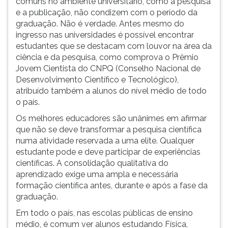
comuns no ambiente universitário, como a pesquisa
e a publicação, não condizem com o período da
graduação. Não é verdade. Antes mesmo do
ingresso nas universidades é possível encontrar
estudantes que se destacam com louvor na área da
ciência e da pesquisa, como comprova o Prêmio
Jovem Cientista do CNPQ (Conselho Nacional de
Desenvolvimento Científico e Tecnológico),
atribuído também a alunos do nível médio de todo
o país.
Os melhores educadores são unânimes em afirmar
que não se deve transformar a pesquisa científica
numa atividade reservada a uma elite. Qualquer
estudante pode e deve participar de experiências
científicas. A consolidação qualitativa do
aprendizado exige uma ampla e necessária
formação científica antes, durante e após a fase da
graduação.
Em todo o país, nas escolas públicas de ensino
médio, é comum ver alunos estudando Física,