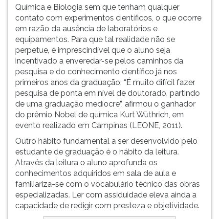
Química e Biologia sem que tenham qualquer
contato com experimentos científicos, o que ocorre
em razão da ausência de laboratórios e
equipamentos. Para que tal realidade não se
perpetue, é imprescindível que o aluno seja
incentivado a enveredar-se pelos caminhos da
pesquisa e do conhecimento científico já nos
primeiros anos da graduação. “É muito difícil fazer
pesquisa de ponta em nível de doutorado, partindo
de uma graduação medíocre”, afirmou o ganhador
do prêmio Nobel de química Kurt Wüthrich, em
evento realizado em Campinas (LEONE, 2011).
Outro hábito fundamental a ser desenvolvido pelo
estudante de graduação é o hábito da leitura.
Através da leitura o aluno aprofunda os
conhecimentos adquiridos em sala de aula e
familiariza-se com o vocabulário técnico das obras
especializadas. Ler com assiduidade eleva ainda a
capacidade de redigir com presteza e objetividade.