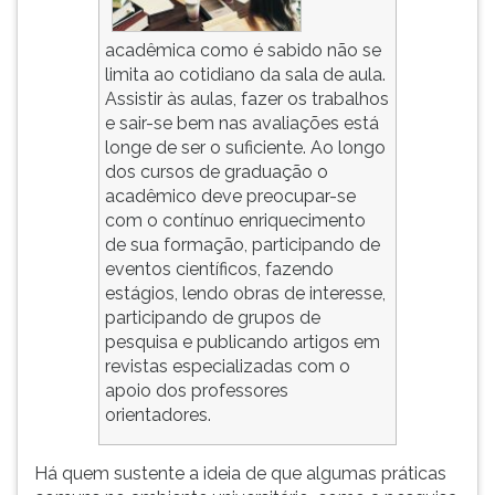
ouvir
essa
acadêmica como é sabido não se
instrução
limita ao cotidiano da sala de aula.
novamente.
Assistir às aulas, fazer os trabalhos
e sair-se bem nas avaliações está
longe de ser o suficiente. Ao longo
dos cursos de graduação o
acadêmico deve preocupar-se
com o contínuo enriquecimento
de sua formação, participando de
eventos científicos, fazendo
estágios, lendo obras de interesse,
participando de grupos de
pesquisa e publicando artigos em
revistas especializadas com o
apoio dos professores
orientadores.
Há quem sustente a ideia de que algumas práticas