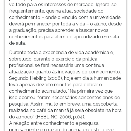
voltado para os interesses de mercado. Ignora-se,
frequentemente, que na atual sociedade do
conhecimento – onde o vínculo com a universidade
deverá permanecer por toda a vida – o aluno, desde
a graduação, precisa aprender a buscar novos
conhecimentos para além do aprendizado em sala
de aula.
Durante toda a experiência de vida acadêmica e,
sobretudo, durante o exercício da prática
profissional se fará necessária uma contínua
atualização quanto às inovações do conhecimento.
Segundo Hebling (2006), hoje em dia a humanidade
leva apenas dezoito minutos para dobrar o
conhecimento acumulado. “Na primeira vez que
isso ocorreu, foram necessários seiscentos anos de
pesquisa. Assim, muito em breve, uma descoberta
realizada no café da manhã já será obsoleta na hora
do almoço” (HEBLING, 2006, p.04).
A relação entre conhecimento e pesquisa,
precisamente em razão do acima exposto, deve