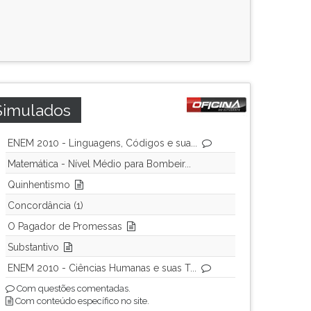
Simulados
ENEM 2010 - Linguagens, Códigos e sua...
Matemática - Nível Médio para Bombeir...
Quinhentismo
Concordância (1)
O Pagador de Promessas
Substantivo
ENEM 2010 - Ciências Humanas e suas T...
Com questões comentadas.
Com conteúdo específico no site.