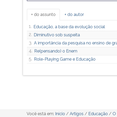
+ do assunto
+ do autor
1.
Educação, a base da evolução social
2.
Diminutivo sob suspeita
3.
A importância da pesquisa no ensino de g
4.
Re(pensando) o Enem
5.
Role-Playing Game e Educação
Você está em:
Início
/
Artigos
/
Educação
/
O 