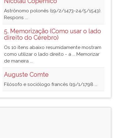
Nicolau Copérnico
Astrônomo polonês (19/2/1473-24/5/1543).
Respons ...
5. Memorização (Como usar o lado
direito do Cérebro)
Os 10 ítens abaixo resumidamente mostram
como utilizar o lado direito - a ... Memorizar
de maneira ...
Auguste Comte
Filósofo e sociólogo francês (19/1/1798 ...