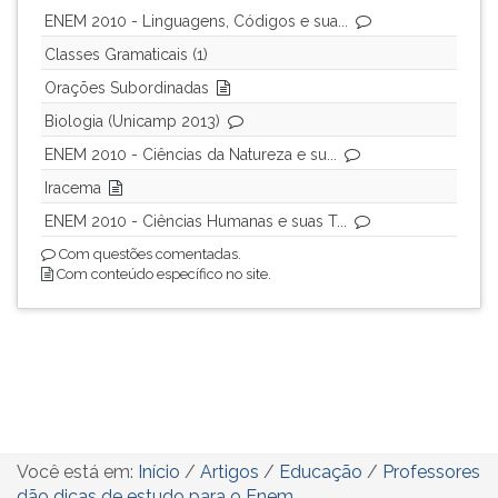
ENEM 2010 - Linguagens, Códigos e sua...
Classes Gramaticais (1)
Orações Subordinadas
Biologia (Unicamp 2013)
ENEM 2010 - Ciências da Natureza e su...
Iracema
ENEM 2010 - Ciências Humanas e suas T...
Com questões comentadas.
Com conteúdo específico no site.
Você está em:
Início
/
Artigos
/
Educação
/
Professores
dão dicas de estudo para o Enem