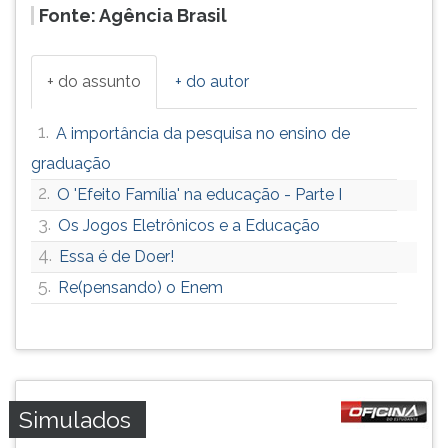
Fonte: Agência Brasil
+ do assunto
+ do autor
1.
A importância da pesquisa no ensino de
graduação
2.
O 'Efeito Família' na educação - Parte I
3.
Os Jogos Eletrônicos e a Educação
4.
Essa é de Doer!
5.
Re(pensando) o Enem
Simulados