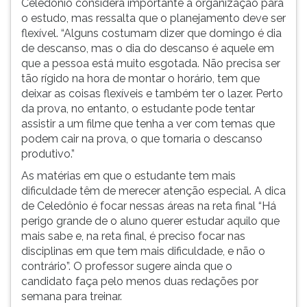
Celedônio considera importante a organização para
o estudo, mas ressalta que o planejamento deve ser
flexível. “Alguns costumam dizer que domingo é dia
de descanso, mas o dia do descanso é aquele em
que a pessoa está muito esgotada. Não precisa ser
tão rígido na hora de montar o horário, tem que
deixar as coisas flexíveis e também ter o lazer. Perto
da prova, no entanto, o estudante pode tentar
assistir a um filme que tenha a ver com temas que
podem cair na prova, o que tornaria o descanso
produtivo.”
As matérias em que o estudante tem mais
dificuldade têm de merecer atenção especial. A dica
de Celedônio é focar nessas áreas na reta final “Há
perigo grande de o aluno querer estudar aquilo que
mais sabe e, na reta final, é preciso focar nas
disciplinas em que tem mais dificuldade, e não o
contrário”. O professor sugere ainda que o
candidato faça pelo menos duas redações por
semana para treinar.