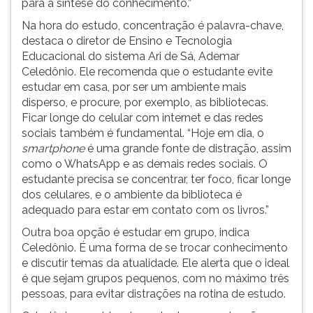
para a síntese do conhecimento.”
ouvir
Na hora do estudo, concentração é palavra-chave,
essa
destaca o diretor de Ensino e Tecnologia
instrução
Educacional do sistema Ari de Sá, Ademar
novamente.
Celedônio. Ele recomenda que o estudante evite
estudar em casa, por ser um ambiente mais
disperso, e procure, por exemplo, as bibliotecas.
Ficar longe do celular com internet e das redes
sociais também é fundamental. “Hoje em dia, o
smartphone
é uma grande fonte de distração, assim
como o WhatsApp e as demais redes sociais. O
estudante precisa se concentrar, ter foco, ficar longe
dos celulares, e o ambiente da biblioteca é
adequado para estar em contato com os livros.”
Outra boa opção é estudar em grupo, indica
Celedônio. É uma forma de se trocar conhecimento
e discutir temas da atualidade. Ele alerta que o ideal
é que sejam grupos pequenos, com no máximo três
pessoas, para evitar distrações na rotina de estudo.