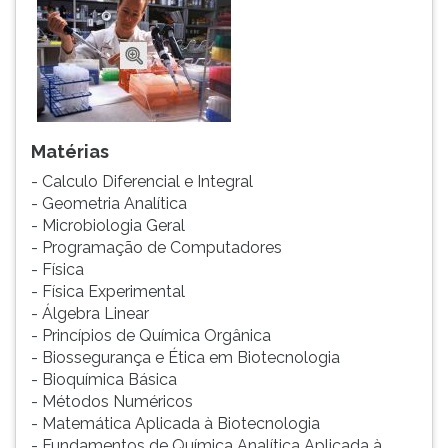
Matérias
- Calculo Diferencial e Integral
- Geometria Analítica
- Microbiologia Geral
- Programação de Computadores
- Física
- Física Experimental
- Álgebra Linear
- Princípios de Química Orgânica
- Biossegurança e Ética em Biotecnologia
- Bioquímica Básica
- Métodos Numéricos
- Matemática Aplicada à Biotecnologia
- Fundamentos de Química Analítica Aplicada à