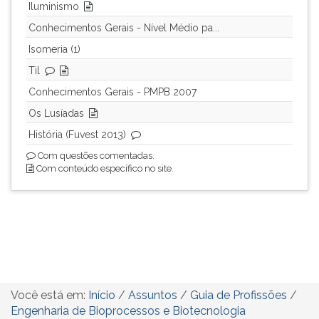
Iluminismo
Conhecimentos Gerais - Nível Médio pa...
Isomeria (1)
Til
Conhecimentos Gerais - PMPB 2007
Os Lusíadas
História (Fuvest 2013)
Com questões comentadas.
Com conteúdo específico no site.
Você está em:
Início
/
Assuntos
/
Guia de Profissões
/
Engenharia de Bioprocessos e Biotecnologia