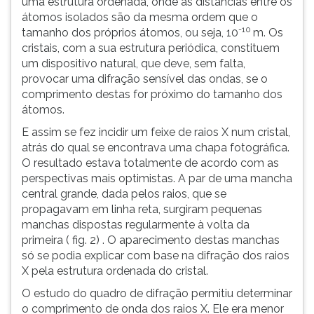
uma estrutura ordenada, onde as distâncias entre os
átomos isolados são da mesma ordem que o
-10
tamanho dos próprios átomos, ou seja, 10
m. Os
cristais, com a sua estrutura periódica, constituem
um dispositivo natural, que deve, sem falta,
provocar uma difração sensível das ondas, se o
comprimento destas for próximo do tamanho dos
átomos.
E assim se fez incidir um feixe de raios X num cristal,
atrás do qual se encontrava uma chapa fotográfica.
O resultado estava totalmente de acordo com as
perspectivas mais optimistas. A par de uma mancha
central grande, dada pelos raios, que se
propagavam em linha reta, surgiram pequenas
manchas dispostas regularmente à volta da
primeira ( fig. 2) . O aparecimento destas manchas
só se podia explicar com base na difração dos raios
X pela estrutura ordenada do cristal.
O estudo do quadro de difração permitiu determinar
o comprimento de onda dos raios X. Ele era menor