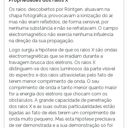
Propriedades dos raios X
Os raios, descobertos por Röntgen, atuavam na
chapa fotográfica, provocavam a ionização do ar,
mas não eram refletidos, de forma sensível, por
nenhuma substância e não se refratavam. O campo
electromagnético não exercia nenhuma influência
na direção da sua propagação.
Logo surgiu a hipótese de que os raios X são ondas
electromagnéticas que se irradiam durante a
travagem brusca dos elétrons. Os raios X
distinguem-se dos raios luminosos da parte visível
do espectro e dos raios ultravioletas pelo fato de
terem menor comprimento de onda. O seu
comprimento de onda é tanto menor quanto maior
for a energia dos elétrons que chocam com os
obstáculos. A grande capacidade de penetração
dos raios X e as suas outras particularidades estão
ligadas ao fato de eles terem um comprimento de
onda muito pequeno. Mas esta hipótese precisava
de ser demonstrada e a sua demonstração só foi