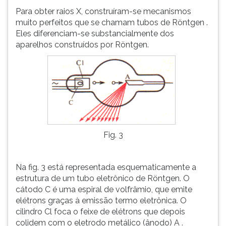
Para obter raios X, construíram-se mecanismos
muito perfeitos que se chamam tubos de Röntgen .
Eles diferenciam-se substancialmente dos
aparelhos construídos por Röntgen.
Fig. 3
Na fig. 3 está representada esquematicamente a
estrutura de um tubo eletrônico de Röntgen. O
cátodo C é uma espiral de volfrâmio, que emite
elétrons graças à emissão termo eletrônica. O
cilindro Cl foca o feixe de elétrons que depois
colidem com o eletrodo metálico (ânodo) A .