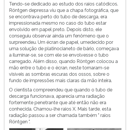
Tendo-se dedicado ao estudo dos raios catódicos.
Röntgen depressa viu que a chapa fotográfica, que
se encontrava perto do tubo de descarga, era
impressionada mesmo no caso do tubo estar
envolvido em papel preto. Depois disto, ele
conseguiu observar ainda um fenômeno que o
surpreendeu. Um écran de papel, umedecido por
uma solução de platinocianeto de bário, começava
a iluminar-se, se com ele se envolvesse o tubo
carregado. Além disso, quando Röntgen colocou a
mão entre o tubo e o écran, neste tornaram-se
visíveis as sombras escuras dos ossos, sobre o
fundo de impressões mais claras da mão inteira.
O cientista compreendeu que quando o tubo de
descarga funcionava, aparecia uma radiação
fortemente penetrante que até então não era
conhecida. Chamou-lhe raios X. Mais tarde, esta
radiação passou a ser chamada também " raios
Röntgen ".