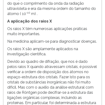
do que o comprimento da onda da radiação
ultravioleta e era da mesma ordem do tamanho do
-10
átomo ( 10
m) .
A aplicação dos raios X
Os raios X têm numerosas aplicações práticas
muito importantes.
Na medicina aplicam-se para diagnosticar doenças.
Os raios X são amplamente aplicados na
investigação científica.
Devido ao quadro de difração, que nos é dado
pelos raios X quando atravessam cristais, é possível
verificar a ordem de disposição dos átomos no
espaço-estrutura dos cristais. Fazer isto para os
cristais de substâncias inorgânicas não foi muito
difícil. Mas com o auxílio da análise estrutural com
raios de Röntgen pode decifrar-se a estrutura das
ligações orgânicas complexas, incluindo as
proteínas. Em particular, foi determinada a estrutura