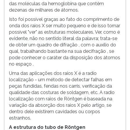
das moléculas da hemoglobina que contêm
dezenas de milhares de átomos.
Isto foi possível graças ao fato do comprimento de
onda dos raios X ser muito pequeno e de isso tornar
possível "ver" as estruturas moleculares. Ver, como é
evidente, não no sentido literal da palavra; trata-se
de obter um quadro de difração , com o auxílio do
qual, trabalhando bastante na sua decifração , se
pode conhecer o caráter da disposição dos átomos
no espaço .
Uma das aplicações dos raios X é a radio
localização - um método de detectar falhas em
peças fundidas, fendas nos carris, verificação da
qualidade das costuras de soldagem, etc. A radio
localização com raios de Röntgen é baseada na
variação da absorção dos raios X pelo artigo, se
dentro dele existirem cavidades ou corpos
estranhos.
A estrutura do tubo de Röntgen