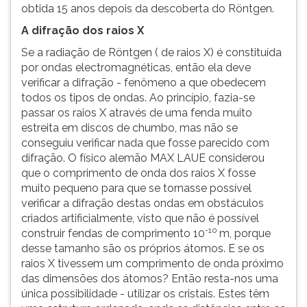
obtida 15 anos depois da descoberta do Röntgen.
A difração dos raios X
Se a radiação de Röntgen ( de raios X) é constituída
por ondas electromagnéticas, então ela deve
verificar a difração - fenômeno a que obedecem
todos os tipos de ondas. Ao princípio, fazia-se
passar os raios X através de uma fenda muito
estreita em discos de chumbo, mas não se
conseguiu verificar nada que fosse parecido com
difração. O físico alemão MAX LAUE considerou
que o comprimento de onda dos raios X fosse
muito pequeno para que se tornasse possível
verificar a difração destas ondas em obstáculos
criados artificialmente, visto que não é possível
-10
construir fendas de comprimento 10
m, porque
desse tamanho são os próprios átomos. E se os
raios X tivessem um comprimento de onda próximo
das dimensões dos átomos? Então resta-nos uma
única possibilidade - utilizar os cristais. Estes têm