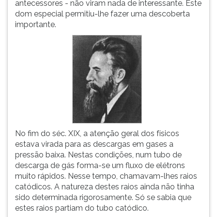
antecessores - não viram nada de interessante. Este
ouvir
dom especial permitiu-lhe fazer uma descoberta
essa
importante.
instrução
novamente.
No fim do séc. XIX, a atenção geral dos físicos
estava virada para as descargas em gases a
pressão baixa. Nestas condições, num tubo de
descarga de gás forma-se um fluxo de elétrons
muito rápidos. Nesse tempo, chamavam-lhes raios
catódicos. A natureza destes raios ainda não tinha
sido determinada rigorosamente. Só se sabia que
estes raios partiam do tubo catódico.