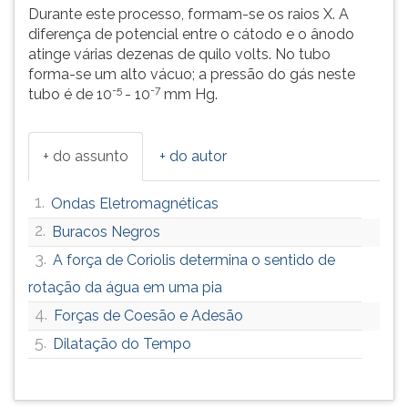
Durante este processo, formam-se os raios X. A
diferença de potencial entre o cátodo e o ânodo
atinge várias dezenas de quilo volts. No tubo
forma-se um alto vácuo; a pressão do gás neste
-5
-7
tubo é de 10
- 10
mm Hg.
+ do assunto
+ do autor
1.
Ondas Eletromagnéticas
2.
Buracos Negros
3.
A força de Coriolis determina o sentido de
rotação da água em uma pia
4.
Forças de Coesão e Adesão
5.
Dilatação do Tempo