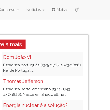
Concurso
Notícias
Mais
Veja mais
Dom João VI
Estadista português (13/5/1767-10/3/1826).
Rei de Portugal ...
Thomas Jefferson
Estadista norte-americano (13/4/1743-
4/7/1826). Nasce em Shadwell, na ...
Energia nuclear é a solução?