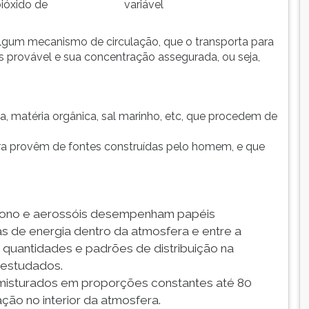
bióxido de
variável
algum mecanismo de circulação, que o transporta para
 provável e sua concentração assegurada, ou seja,
, matéria orgânica, sal marinho, etc, que procedem de
;
ra provêm de fontes construídas pelo homem, e que
arbono e aerossóis desempenham papéis
as de energia dentro da atmosfera e entre a
s quantidades e padrões de distribuição na
estudados.
o misturados em proporções constantes até 80
ação no interior da atmosfera.