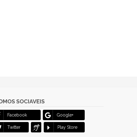
OMOS SOCIAVEIS
Facebook
Google+
Twitter
Play Store