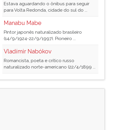
Estava aguardando o ônibus para seguir
para Volta Redonda, cidade do sul do ...
Manabu Mabe
Pintor japonês naturalizado brasileiro
(14/9/1924-22/9/1997). Pioneiro ...
Vladímir Nabókov
Romancista, poeta e crítico russo
naturalizado norte-americano (22/4/1899 ...