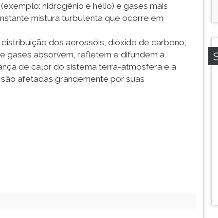
(exemplo: hidrogênio e hélio) e gases mais
stante mistura turbulenta que ocorre em
 distribuição dos aerossóis, dióxido de carbono,
s e gases absorvem, refletem e difundem a
alança de calor do sistema terra-atmosfera e a
a são afetadas grandemente por suas