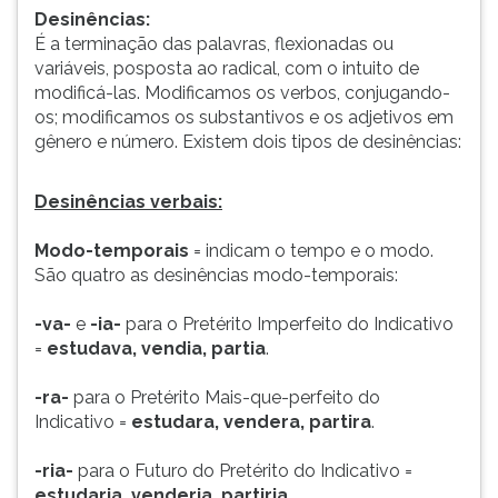
Desinências:
É a terminação das palavras, flexionadas ou
variáveis, posposta ao radical, com o intuito de
modificá-las. Modificamos os verbos, conjugando-
os; modificamos os substantivos e os adjetivos em
gênero e número. Existem dois tipos de desinências:
Desinências verbais:
Modo-temporais
= indicam o tempo e o modo.
São quatro as desinências modo-temporais:
-va-
e
-ia-
para o Pretérito Imperfeito do Indicativo
=
estudava, vendia, partia
.
-ra-
para o Pretérito Mais-que-perfeito do
Indicativo =
estudara, vendera, partira
.
-ria-
para o Futuro do Pretérito do Indicativo =
estudaria, venderia, partiria
.