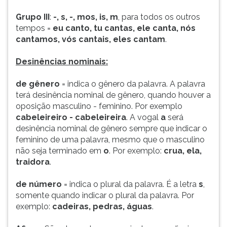
Grupo III
:
-, s, -, mos, is, m
, para todos os outros
tempos =
eu canto, tu cantas, ele canta, nós
cantamos, vós cantais, eles cantam
.
Desinências nominais:
de gênero
= indica o gênero da palavra. A palavra
terá desinência nominal de gênero, quando houver a
oposição masculino - feminino. Por exemplo
cabeleireiro - cabeleireira
. A vogal
a
será
desinência nominal de gênero sempre que indicar o
feminino de uma palavra, mesmo que o masculino
não seja terminado em
o
. Por exemplo:
crua, ela,
traidora
.
de número
= indica o plural da palavra. É a letra
s
,
somente quando indicar o plural da palavra. Por
exemplo:
cadeiras, pedras, águas
.