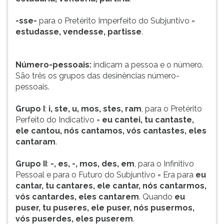
-sse-
para o Pretérito Imperfeito do Subjuntivo =
estudasse, vendesse, partisse
.
Número-pessoais:
indicam a pessoa e o número.
São três os grupos das desinências número-
pessoais.
Grupo I
:
i, ste, u, mos, stes, ram
, para o Pretérito
Perfeito do Indicativo =
eu cantei, tu cantaste,
ele cantou, nós cantamos, vós cantastes, eles
cantaram
.
Grupo II
:
-, es, -, mos, des, em
, para o Infinitivo
Pessoal e para o Futuro do Subjuntivo = Era para
eu
cantar, tu cantares, ele cantar, nós cantarmos,
vós cantardes, eles cantarem
. Quando
eu
puser, tu puseres, ele puser, nós pusermos,
vós puserdes, eles puserem
.