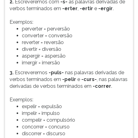
2.
Escreveremos com
-s-
as palavras derivadas de
verbos terminados em
-erter
,
-ertir
e
-ergir
.
Exemplos:
perverter = perversão
converter = conversão
reverter = reversão
divertir = diversão
aspergir = aspersão
imergir = imersão
3.
Escreveremos
-puls-
nas palavras derivadas de
verbos terminados em
-pelir
e
-curs-
, nas palavras
derivadas de verbos terminados em
-correr
.
Exemplos:
expelir = expulsão
impelir = impulso
compelir = compulsório
concorrer = concurso
discorrer = discurso