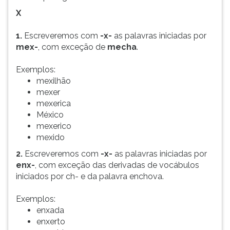
X
1.
Escreveremos com
-x-
as palavras iniciadas por
mex-
, com exceção de
mecha
.
Exemplos:
mexilhão
mexer
mexerica
México
mexerico
mexido
2.
Escreveremos com
-x-
as palavras iniciadas por
enx-
, com exceção das derivadas de vocábulos
iniciados por ch- e da palavra enchova.
Exemplos:
enxada
enxerto