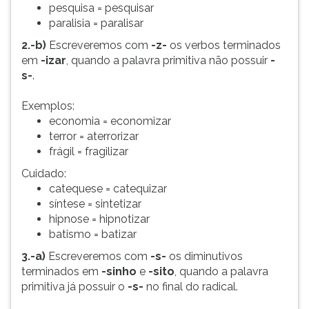
pesquisa = pesquisar
paralisia = paralisar
2.-b)
Escreveremos com
-z-
os verbos terminados
em
-izar
, quando a palavra primitiva não possuir
-
s-
.
Exemplos:
economia = economizar
terror = aterrorizar
frágil = fragilizar
Cuidado:
catequese = catequizar
síntese = sintetizar
hipnose = hipnotizar
batismo = batizar
3.-a)
Escreveremos com
-s-
os diminutivos
terminados em
-sinho
e
-sito
, quando a palavra
primitiva já possuir o
-s-
no final do radical.