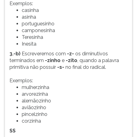
Exemplos:
casinha
asinha
portuguesinho
camponesinha
Teresinha
Inesita
3.-b)
Escreveremos com
-z-
os diminutivos
terminados em
-zinho
e
-zito
, quando a palavra
primitiva não possuir
-s-
no final do radical.
Exemplos:
mulherzinha
arvorezinha
alemãozinho
aviãozinho
pincelzinho
corzinha
SS