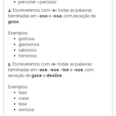
percorrer = percurso
4.
Escreveremos com
-s-
todas as palavras
terminadas em
-oso
e
-osa
, com exceção de
gozo
.
Exemplos:
gostosa
glamorosa
saboroso
horroroso
5.
Escreveremos com
-s-
todas as palavras
terminadas em
-ase
,
-ese
,
-ise
e
-ose
, com
exceção de
gaze
e
deslize
.
Exemplos:
fase
crase
tese
osmose