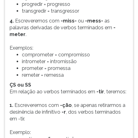
progredir = progresso
transgredir = transgressor
4.
Escreveremos com
-miss-
ou
-mess-
as
palavras derivadas de verbos terminados em
-
meter
.
Exemplos:
comprometer = compromisso
intrometer = intromissão
prometer = promessa
remeter = remessa
ÇS ou SS
Em relação ao verbos terminados em
-tir
, teremos:
1.
Escreveremos com
-ção
, se apenas retirarmos a
desinência de infinitivo
-r
, dos verbos terminados
em -tir.
Exemplo: