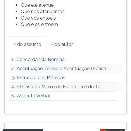
Que ele atenue
Que nós atenuemos
Que vós entoeis
Que eles entoem
+ do assunto
+ do autor
1.
Concordância Nominal
2.
Acentuação Tônica e Acentuação Gráfica
3.
Estrutura das Palavras
4.
O Caso do Mim e do Eu, do Tu e do Te
5.
Aspecto Verbal