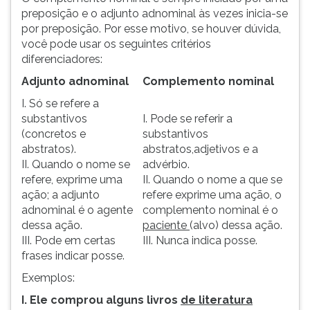
preposição e o adjunto adnominal às vezes inicia-se
por preposição. Por esse motivo, se houver dúvida,
você pode usar os seguintes critérios
diferenciadores:
Adjunto adnominal
Complemento nominal
I. Só se refere a
substantivos
I. Pode se referir a
(concretos e
substantivos
abstratos).
abstratos,adjetivos e a
II. Quando o nome se
advérbio.
refere, exprime uma
II. Quando o nome a que se
ação; a adjunto
refere exprime uma ação, o
adnominal é o agente
complemento nominal é o
dessa ação.
paciente
(alvo) dessa ação.
III. Pode em certas
III. Nunca indica posse.
frases indicar posse.
Exemplos:
I. Ele comprou alguns livros
de literatura