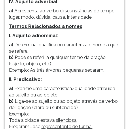
IV. Adjunto adverbial:
a)
Acrescenta ao verbo cirscunstâncias de tempo,
lugar, modo, dúvida, causa, intensidade.
Termos Relacionados a nomes
I. Adjunto adnominal:
a)
Determina, qualifica ou caracteriza o nome a que
se refere.
b)
Pode se referir a qualquer termo da oração
(sujeito, objeto, etc.)
Exemplo:
As três
árvores
pequenas
secaram.
II. Predicativo:
a)
Exprime uma característica/qualidade atribuída
ao sujeito ou ao objeto.
b)
Liga-se ao sujeito ou ao objeto através de verbo
de ligação (claro ou subtendido)
Exemplo:
Toda a cidade estava
silenciosa
.
Elegeram José
representante de turma.