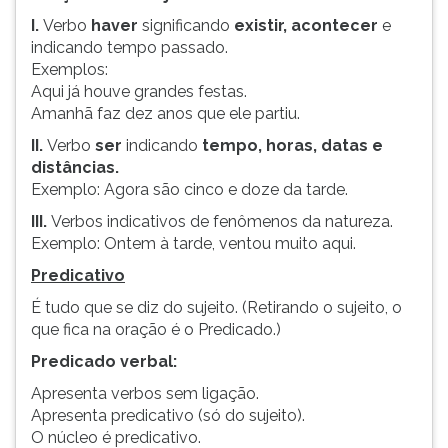
I.
Verbo
haver
significando
existir, acontecer
e
indicando tempo passado.
Exemplos:
Aqui já houve grandes festas.
Amanhã faz dez anos que ele partiu.
II.
Verbo
ser
indicando
tempo, horas, datas e
distâncias.
Exemplo: Agora são cinco e doze da tarde.
III.
Verbos indicativos de fenômenos da natureza.
Exemplo: Ontem à tarde, ventou muito aqui.
Predicativo
É tudo que se diz do sujeito. (Retirando o sujeito, o
que fica na oração é o Predicado.)
Predicado verbal:
Apresenta verbos sem ligação.
Apresenta predicativo (só do sujeito).
O núcleo é predicativo.