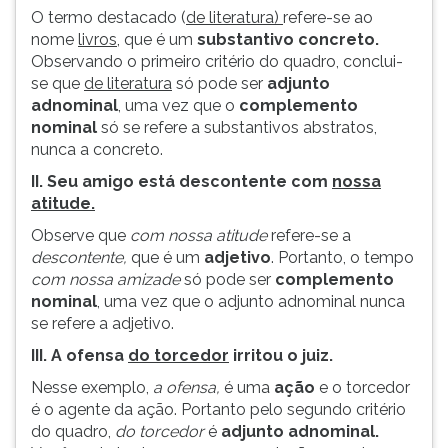
O termo destacado (
de literatura)
refere-se ao
nome
livros,
que é um
substantivo concreto.
Observando o primeiro critério do quadro, conclui-
se que
de literatura
só pode ser
adjunto
adnominal
, uma vez que o
complemento
nominal
só se refere a substantivos abstratos,
nunca a concreto.
II. Seu amigo está descontente com
nossa
atitude.
Observe que
com nossa atitude
refere-se a
descontente,
que é um
adjetivo
. Portanto, o tempo
com nossa amizade
só pode ser
complemento
nominal
, uma vez que o adjunto adnominal nunca
se refere a adjetivo.
III. A ofensa
do torcedor
irritou o juiz.
Nesse exemplo,
a ofensa,
é uma
ação
e o torcedor
é o agente da ação. Portanto pelo segundo critério
do quadro,
do torcedor
é
adjunto adnominal.