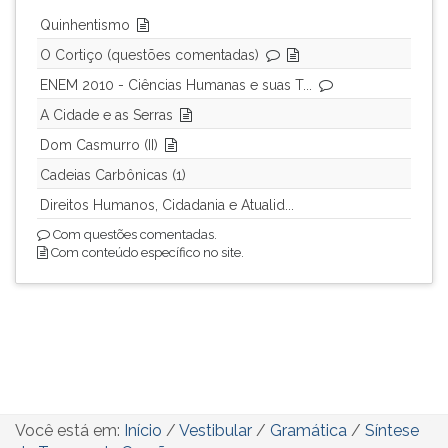
Quinhentismo
O Cortiço (questões comentadas)
ENEM 2010 - Ciências Humanas e suas T...
A Cidade e as Serras
Dom Casmurro (II)
Cadeias Carbônicas (1)
Direitos Humanos, Cidadania e Atualid...
Com questões comentadas.
Com conteúdo específico no site.
Você está em:
Início
/
Vestibular
/
Gramática
/
Síntese