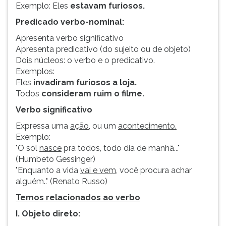
Exemplo: Eles
estavam furiosos.
Predicado verbo-nominal:
Apresenta verbo significativo
Apresenta predicativo (do sujeito ou de objeto)
Dois núcleos: o verbo e o predicativo.
Exemplos:
Eles
invadiram furiosos a loja.
Todos
consideram ruim o filme.
Verbo significativo
Expressa uma
ação,
ou um
acontecimento.
Exemplo:
"O sol
nasce
pra todos, todo dia de manhã..."
(Humbeto Gessinger)
"Enquanto a vida
vai e vem
, você procura achar
alguém.." (Renato Russo)
Temos relacionados ao verbo
I. Objeto direto: