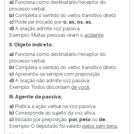
a)
Funciona como destinatário/receptor do
processo verbal.
b)
Completa o sentido do verbo transitivo direto
c)
Pode ser trocado por
o, as, os, as.
d)
A oração admite voz passiva.
Exemplo: Muitas pessoas viram o
acidente
II. Objeto indireto:
a)
Funciona como destinatário/receptor do
processo verbal.
b)
Completa o sentido do verbo transitivo direto.
c)
Apresenta-se sempre com preposição
d)
A oração não admite voz passiva.
Exemplo: Todos discordam
de você.
III. Agente da passiva:
a)
Pratica a ação verbal na voz passiva.
b)
Corresponde ao sujeito da voz ativa.
c)
Iniciado por preposição:
por, pelo
ou
de.
Exemplo: O deputado foi vaiado
pelos sem terra.