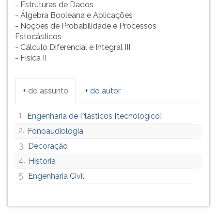
- Estruturas de Dados
- Álgebra Booleana e Aplicações
- Noções de Probabilidade e Processos
Estocásticos
- Cálculo Diferencial e Integral III
- Física II
+ do assunto
+ do autor
1.
Engenharia de Plásticos [tecnológico]
2.
Fonoaudiologia
3.
Decoração
4.
História
5.
Engenharia Civil