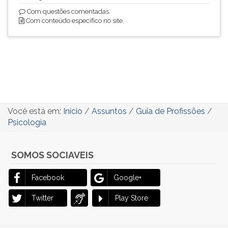
Com questões comentadas.
Com conteúdo específico no site.
Você está em:
Início
/
Assuntos
/
Guia de Profissões
/
Psicologia
SOMOS SOCIAVEIS
Facebook
Google+
Twitter
Play Store