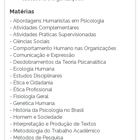
ouvir
Matérias
essa
instrução
- Abordagens Humanistas em Psicologia
novamente.
- Atividades Complementares
- Atividades Práticas Supervisionadas
- Ciências Sociais
- Comportamento Humano nas Organizações
- Comunicação e Expressão
- Desdobramentos da Teoria Psicanalítica
- Ecologia Humana
- Estudos Disciplinares
- Ética e Cidadania
- Ética Profissional
- Fisiologia Geral
- Genética Humana
- História da Psicologia no Brasil
- Homem e Sociedade
- Interpretação e Produção de Textos
- Metodologia do Trabalho Acadêmico
- Métodos de Pesquisa