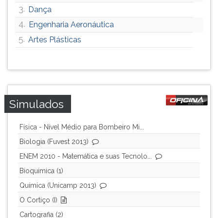
3.
Dança
4.
Engenharia Aeronáutica
5.
Artes Plásticas
Simulados
Física - Nível Médio para Bombeiro Mi...
Biologia (Fuvest 2013)
ENEM 2010 - Matemática e suas Tecnolo...
Bioquimica (1)
Química (Unicamp 2013)
O Cortiço (I)
Cartografia (2)