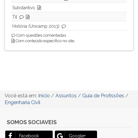
Substantivo
Til
História (Unicamp 2013)
Com questões comentadas.
Com conteúdo específico no site.
Você está em:
Início
/
Assuntos
/
Guia de Profissões
/
Engenharia Civil
SOMOS SOCIAVEIS
Facebook
Google+