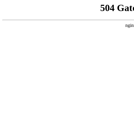
504 Gat
ngin