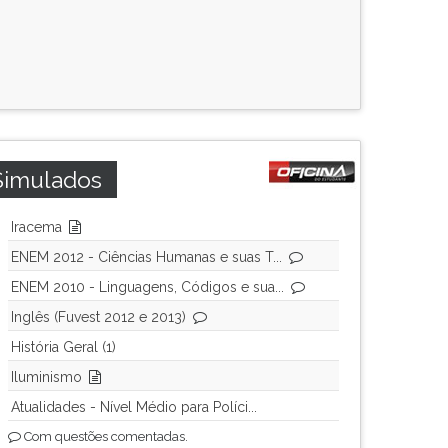
Simulados
Iracema
ENEM 2012 - Ciências Humanas e suas T...
ENEM 2010 - Linguagens, Códigos e sua...
Inglês (Fuvest 2012 e 2013)
História Geral (1)
Iluminismo
Atualidades - Nível Médio para Políci...
Com questões comentadas.