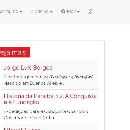
Concurso
Notícias
Mais
Veja mais
Jorge Luis Borges
Escritor argentino (24/8/1899-14/6/1986).
Nascido em Buenos Aires, é ...
História da Paraiba: 1.2. A Conquista
e a Fundação
Expedições para a Conquista Quando o
Governador Geral (D. Lu ...