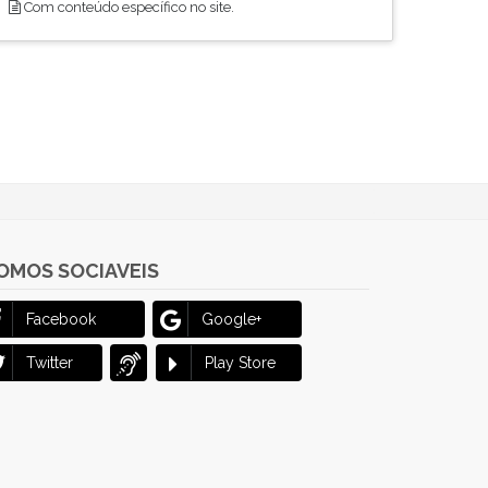
Com conteúdo específico no site.
OMOS SOCIAVEIS
Facebook
Google+
Twitter
Play Store