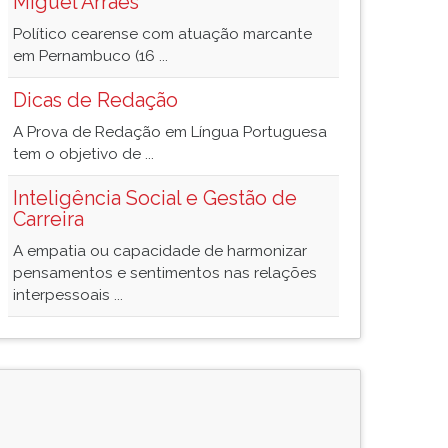
Miguel Arraes
Político cearense com atuação marcante
em Pernambuco (16 ...
Dicas de Redação
A Prova de Redação em Língua Portuguesa
tem o objetivo de ...
Inteligência Social e Gestão de
Carreira
A empatia ou capacidade de harmonizar
pensamentos e sentimentos nas relações
interpessoais ...