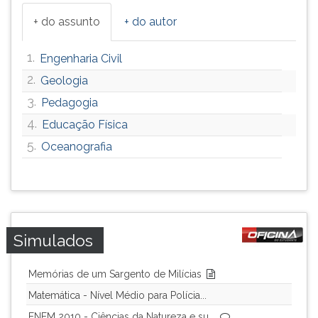
+ do assunto
+ do autor
1.
Engenharia Civil
2.
Geologia
3.
Pedagogia
4.
Educação Física
5.
Oceanografia
Simulados
Memórias de um Sargento de Milícias
Matemática - Nível Médio para Polícia...
ENEM 2010 - Ciências da Natureza e su...