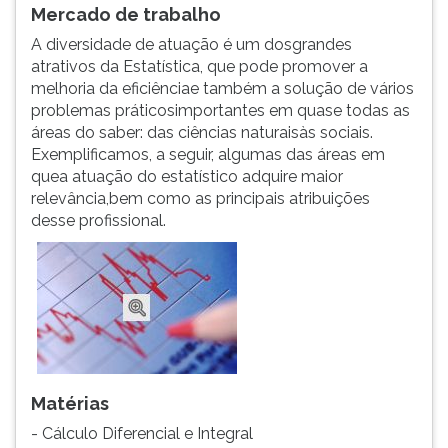
Mercado de trabalho
ouvir
essa
A diversidade de atuação é um dosgrandes
instrução
atrativos da Estatística, que pode promover a
novamente.
melhoria da eficiênciae também a solução de vários
problemas práticosimportantes em quase todas as
áreas do saber: das ciências naturaisàs sociais.
Exemplificamos, a seguir, algumas das áreas em
quea atuação do estatístico adquire maior
relevância,bem como as principais atribuições
desse profissional.
Matérias
- Cálculo Diferencial e Integral