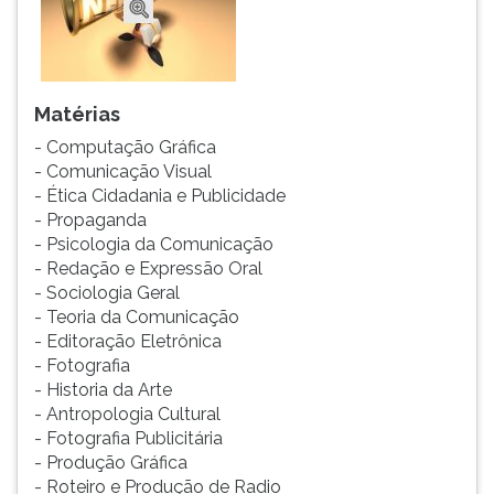
ouvir
essa
instrução
novamente.
Matérias
- Computação Gráfica
- Comunicação Visual
- Ética Cidadania e Publicidade
- Propaganda
- Psicologia da Comunicação
- Redação e Expressão Oral
- Sociologia Geral
- Teoria da Comunicação
- Editoração Eletrônica
- Fotografia
- Historia da Arte
- Antropologia Cultural
- Fotografia Publicitária
- Produção Gráfica
- Roteiro e Produção de Radio