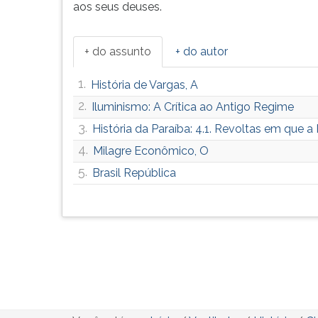
aos seus deuses.
+ do assunto
+ do autor
1.
História de Vargas, A
2.
Iluminismo: A Crítica ao Antigo Regime
3.
História da Paraíba: 4.1. Revoltas em que a 
4.
Milagre Econômico, O
5.
Brasil República