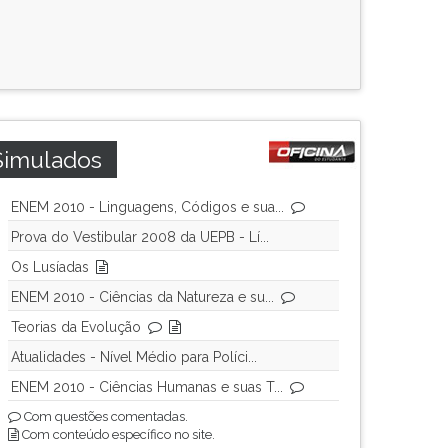
Simulados
ENEM 2010 - Linguagens, Códigos e sua...
Prova do Vestibular 2008 da UEPB - Lí...
Os Lusíadas
ENEM 2010 - Ciências da Natureza e su...
Teorias da Evolução
Atualidades - Nível Médio para Políci...
ENEM 2010 - Ciências Humanas e suas T...
Com questões comentadas.
Com conteúdo específico no site.