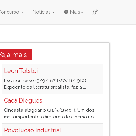
Concurso
Notícias
Mais
Veja mais
Leon Tolstói
Escritor russo (9/9/1828-20/11/1910).
Expoente da literaturarealista, faz a ...
Cacá Diegues
Cineasta alagoano (19/5/1940-). Um dos
mais importantes diretores de cinema no ...
Revolução Industrial