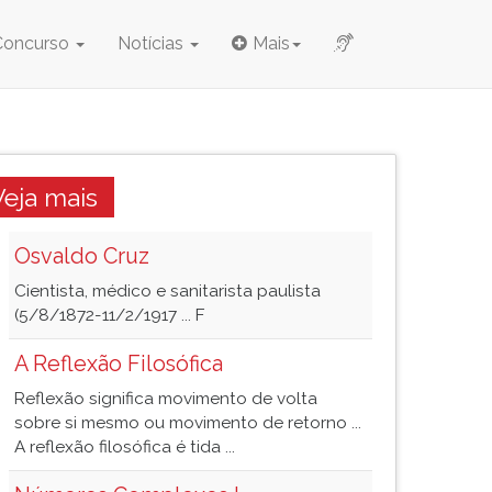
Concurso
Notícias
Mais
Veja mais
Osvaldo Cruz
Cientista, médico e sanitarista paulista
(5/8/1872-11/2/1917 ... F
A Reflexão Filosófica
Reflexão significa movimento de volta
sobre si mesmo ou movimento de retorno ...
A reflexão filosófica é tida ...