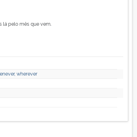
s lá pelo mês que vem.
enever, wherever