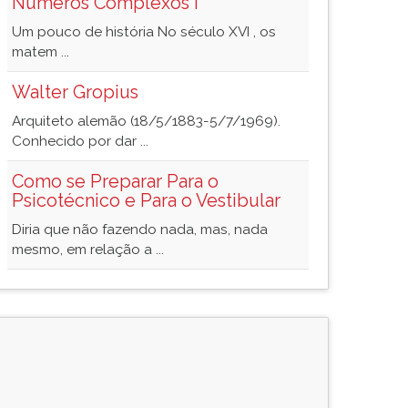
Números Complexos I
Um pouco de história No século XVI , os
matem ...
Walter Gropius
Arquiteto alemão (18/5/1883-5/7/1969).
Conhecido por dar ...
Como se Preparar Para o
Psicotécnico e Para o Vestibular
Diria que não fazendo nada, mas, nada
mesmo, em relação a ...