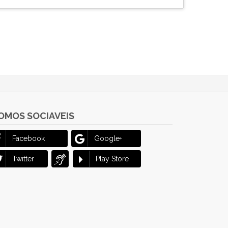
OMOS SOCIAVEIS
Facebook
Google+
Twitter
Play Store