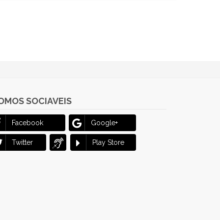
OMOS SOCIAVEIS
Facebook
Google+
Twitter
Play Store