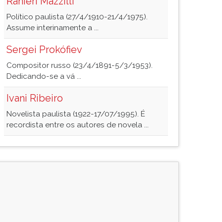
Ranieri Mazzilli
Político paulista (27/4/1910-21/4/1975).
Assume interinamente a ...
Sergei Prokófiev
Compositor russo (23/4/1891-5/3/1953).
Dedicando-se a vá ...
Ivani Ribeiro
Novelista paulista (1922-17/07/1995). É
recordista entre os autores de novela ...