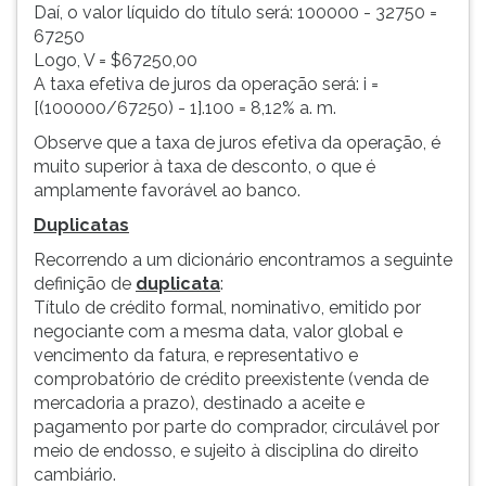
Daí, o valor líquido do título será: 100000 - 32750 =
67250
Logo, V = $67250,00
A taxa efetiva de juros da operação será: i =
[(100000/67250) - 1].100 = 8,12% a. m.
Observe que a taxa de juros efetiva da operação, é
muito superior à taxa de desconto, o que é
amplamente favorável ao banco.
Duplicatas
Recorrendo a um dicionário encontramos a seguinte
definição de
duplicata
:
Título de crédito formal, nominativo, emitido por
negociante com a mesma data, valor global e
vencimento da fatura, e representativo e
comprobatório de crédito preexistente (venda de
mercadoria a prazo), destinado a aceite e
pagamento por parte do comprador, circulável por
meio de endosso, e sujeito à disciplina do direito
cambiário.