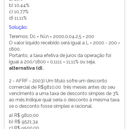
b) 10,44%
c) 10,77%
d) 11,11%
Solução:
Teremos: Dc = N.i.n = 2000.0,04.2,5 = 200
O valor líquido recebido será igual a L = 2000 - 200 =
1800.
Portanto, a taxa efetiva de juros da operação foi
igual a 200/1800 = 0,1111 = 11,11% ou seja,
alternativa (d).
2 - AFRF - 2003) Um título sofre um desconto
comercial de R$9810,00 três meses antes do seu
vencimento a uma taxa de desconto simples de 3%
ao mês.Indique qual seria o desconto à mesma taxa
se o desconto fosse simples e racional.
a) R$ 9810,00
b) R$ 9521,34
c) R$ 9500,00