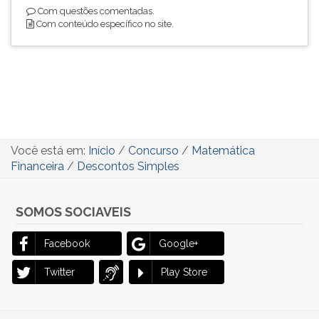
Com questões comentadas.
Com conteúdo específico no site.
Você está em:
Início
/
Concurso
/
Matemática
Financeira
/
Descontos Simples
SOMOS SOCIAVEIS
Facebook
Google+
Twitter
Play Store