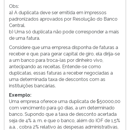
Obs:
a) A duplicata deve ser emitida em impressos
padronizados aprovados por Resolução do Banco
Central.
b) Uma só duplicata não pode corresponder a mais
de uma fatura.
Considere que uma empresa disponha de faturas a
receber e que, para gerar capital de giro, ela dirija-se
a um banco para troca-las por dinheiro vivo,
antecipando as receitas. Entende-se como
duplicatas, essas faturas a receber negociadas a
uma determinada taxa de descontos com as
instituições bancárias.
Exemplo:
Uma empresa oferece uma duplicata de $50000,00
com vencimento para 90 dias, a um determinado
banco. Supondo que a taxa de desconto acertada
seja de 4% a. m. e que o banco, além do IOF de 1,5%
a.a. , cobra 2% relativo às despesas administrativas,