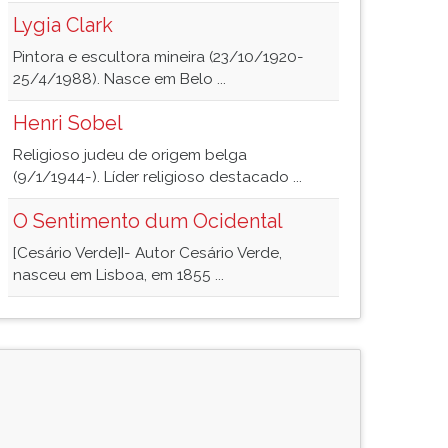
Lygia Clark
Pintora e escultora mineira (23/10/1920-
25/4/1988). Nasce em Belo ...
Henri Sobel
Religioso judeu de origem belga
(9/1/1944-). Líder religioso destacado ...
O Sentimento dum Ocidental
[Cesário Verde]I- Autor Cesário Verde,
nasceu em Lisboa, em 1855 ...