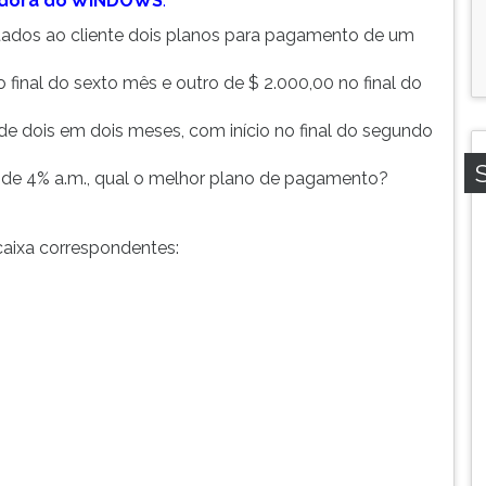
uladora do WINDOWS
.
ntados ao cliente dois planos para pagamento de um
final do sexto mês e outro de $ 2.000,00 no final do
 de dois em dois meses, com início no final do segundo
 de 4% a.m., qual o melhor plano de pagamento?
caixa correspondentes: