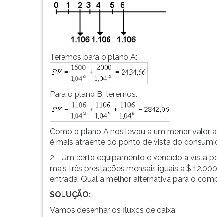
Teremos para o plano A:
Para o plano B, teremos:
Como o plano A nos levou a um menor valor at
é mais atraente do ponto de vista do consumid
2 - Um certo equipamento é vendido à vista p
mais três prestações mensais iguais a $ 12.0
entrada. Qual a melhor alternativa para o comp
SOLUÇÃO:
Vamos desenhar os fluxos de caixa: