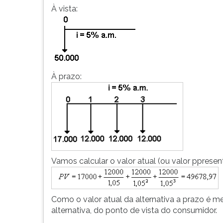
À vista:
À prazo:
Vamos calcular o valor atual (ou valor ppresent
Como o valor atual da alternativa a prazo é m
alternativa, do ponto de vista do consumidor.