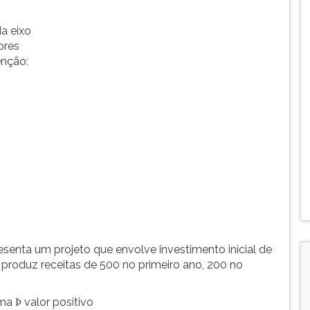
a eixo
ores
enção:
esenta um projeto que envolve investimento inicial de
produz receitas de 500 no primeiro ano, 200 no
ima
valor positivo
Þ