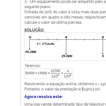
3 - Um equipamento pode ser adquirido pelo p
seguinte plano:
Entrada de 30% do valor à vista, mais duas par
vencíveis em quatro e oito meses, respectivam
calcule o valor da última parcela.
SOLUÇÃO:
Teremos:
Resolvendo a equação acima, obtemos x = 19
Portanto, o valor da prestação é $19013,00.
Agora resolva este:
Uma loja vende determinado tipo de televisor 