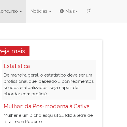
Concurso
Notícias
Mais
Veja mais
Estatística
De maneira geral, o estatístico deve ser um
profissional que, baseado ... conhecimentos
sólidos e atualizados, seja capaz de
abordar com proficiê ...
Mulher: da Pós-moderna à Cativa
Mulher é um bicho esquisito... (diz a letra de
Rita Lee e Roberto ...