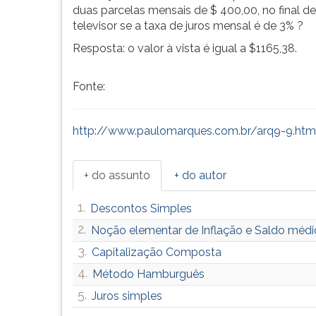
duas parcelas mensais de $ 400,00, no final de
televisor se a taxa de juros mensal é de 3% ?
Resposta: o valor à vista é igual a $1165,38.
Fonte:
http://www.paulomarques.com.br/arq9-9.htm
+ do assunto
+ do autor
1.
Descontos Simples
2.
Noção elementar de Inflação e Saldo médi
3.
Capitalização Composta
4.
Método Hamburguês
5.
Juros simples