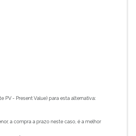
e PV - Present Value) para esta alternativa:
enor, a compra a prazo neste caso, é a melhor