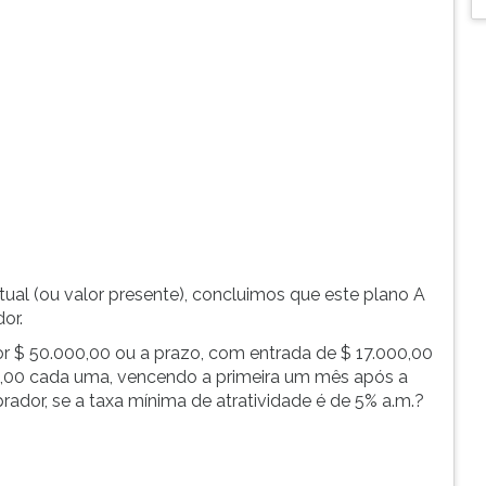
ual (ou valor presente), concluimos que este plano A
or.
or $ 50.000,00 ou a prazo, com entrada de $ 17.000,00
00,00 cada uma, vencendo a primeira um mês após a
rador, se a taxa mínima de atratividade é de 5% a.m.?