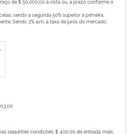
reço de $ 50.000,00 à vista ou, a prazo conforme o
celas, sendo a segunda 50% superior à primeira,
ente. Sendo 3% a.m. a taxa de juros do mercado,
013,00
nas seguintes condições: $ 400,00 de entrada, mais