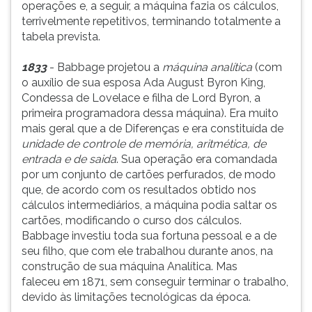
operações e, a seguir, a máquina fazia os cálculos,
terrivelmente repetitivos, terminando totalmente a
tabela prevista.
1833
- Babbage projetou a
máquina analítica
(com
o auxílio de sua esposa Ada August Byron King,
Condessa de Lovelace e filha de Lord Byron, a
primeira programadora dessa máquina). Era muito
mais geral que a de Diferenças e era constituída de
unidade de controle de memória, aritmética, de
entrada e de saida
. Sua operação era comandada
por um conjunto de cartões perfurados, de modo
que, de acordo com os resultados obtido nos
cálculos intermediários, a máquina podia saltar os
cartões, modificando o curso dos cálculos.
Babbage investiu toda sua fortuna pessoal e a de
seu filho, que com ele trabalhou durante anos, na
construção de sua máquina Analítica. Mas
faleceu em 1871, sem conseguir terminar o trabalho,
devido às limitações tecnológicas da época.