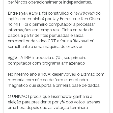
periféricos operacionalmente independentes.
Entre 1945 e 1951, foi constru[ido o
WhirlWind
(do
inglês, redemoinho) por Jay Forrester e Ken Olsen
no MIT. Foi o primeiro computador a processar
informações em tempo real. Tinha entrada de
dados a partir de fitas perfuradas e saída
em monitor de vídeo CRT e/ou na "flexowriter",
semelhante a uma máquina de escrever.
1952
- A IBM introduziu o 701, seu primeiro
computador com programa armazenado
No mesmo ano a "RCA" desenvolveu o Bizmac com
memória com núcleo de ferro e um cilindro
magnético que suporta a primeira base de dados.
O UNIVAC I prediz que Eisenhower ganharia a
eleição para presidente por 7% dos votos, apenas
uma hora depois que as votação terminara.