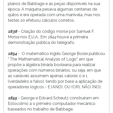
planos de Babbage e as peças disponíveis na sua
época. A máquina pesava algumas centenas de
quilos e era operada com uma manivela, mas nos
testes só efetuou cálculos corretos.
1838
- Criação do código morse por Samuel F.
Morse nos E.U.A.. Em
1844
houve a primeira
demonstração pública do telégrafo.
1854
- O matemático inglês George Boole publicou
" The Mathematical Analysis of Logic" em que
propõe a álgebra binária booleana para realizar
operações com números binários, ou seja, em que
as variáveis assumem apenas valores 0 e 1
(verdadeiro e falso), tendo por base a aplicação de
operadores lógicos - E (AND), OU (OR), NÃO (NO).
1855
- George e Edvard Scheutz construíram em
Estocolmo a o primeiro computador mecânico
baseados no trabalho de Babbage.