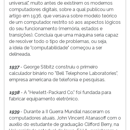
universal", muito antes de existirem os modernos
computadores digitais, sobre a qual publicou um
artigo em 1936, que versava sobre modelo teórico
de um computador, restrito só aos aspectos lógicos
do seu funcionamento (memória, estados e
transições). Concluía que uma máquina seria capaz
de resolver todo o tipo de problemas, ou seja,
a ideia de "computabilidade" começou a ser
delineada.
1937
- George Stibitz construiu o primeiro
calculador binário no "Bell Telephone Laboratories",
empresa americana de telefonia e pesquisas.
1938
- A "Hewlett-Packard Co." foi fundada para
fabricar equipamento eletrônico.
1939
- Durante a II Guerra Mundial nasceram os
computadores atuais. John Vincent Atanasoff com o
auxílio do estudante de graduação Clifford Berry, na