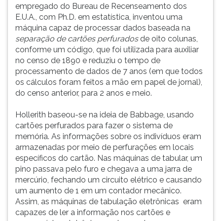
empregado do Bureau de Recenseamento dos
E.U.A., com Ph.D. em estatística, inventou uma
máquina capaz de processar dados baseada na
separação de cartões perfurados
de oito colunas,
conforme um código, que foi utilizada para auxiliar
no censo de 1890 e reduziu o tempo de
processamento de dados de 7 anos (em que todos
os cálculos foram feitos a mão em papel de jornal),
do censo anterior, para 2 anos e meio.
Hollerith baseou-se na ideia de Babbage, usando
cartões perfurados para fazer o sistema de
memória. As informações sobre os indivíduos eram
armazenadas por meio de perfurações em locais
específicos do cartão. Nas máquinas de tabular, um
pino passava pelo furo e chegava a uma jarra de
mercúrio, fechando um circuito elétrico e causando
um aumento de 1 em um contador mecânico.
Assim, as máquinas de tabulação eletrônicas eram
capazes de ler a informação nos cartões e