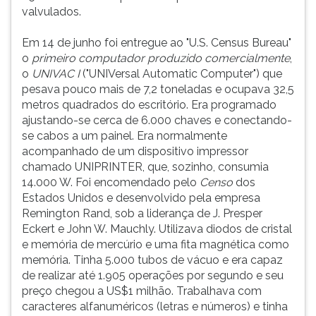
valvulados.
Em 14 de junho foi entregue ao "U.S. Census Bureau"
o
primeiro computador produzido comercialmente
,
o
UNIVAC I
("UNIVersal Automatic Computer") que
pesava pouco mais de 7,2 toneladas e ocupava 32,5
metros quadrados do escritório. Era programado
ajustando-se cerca de 6.000 chaves e conectando-
se cabos a um painel. Era normalmente
acompanhado de um dispositivo impressor
chamado UNIPRINTER, que, sozinho, consumia
14.000 W. Foi encomendado pelo
Censo
dos
Estados Unidos e desenvolvido pela empresa
Remington Rand, sob a liderança de J. Presper
Eckert e John W. Mauchly. Utilizava diodos de cristal
e memória de mercúrio e uma fita magnética como
memória. Tinha 5.000 tubos de vácuo e era capaz
de realizar até 1.905 operações por segundo e seu
preço chegou a US$1 milhão. Trabalhava com
caracteres alfanuméricos (letras e números) e tinha