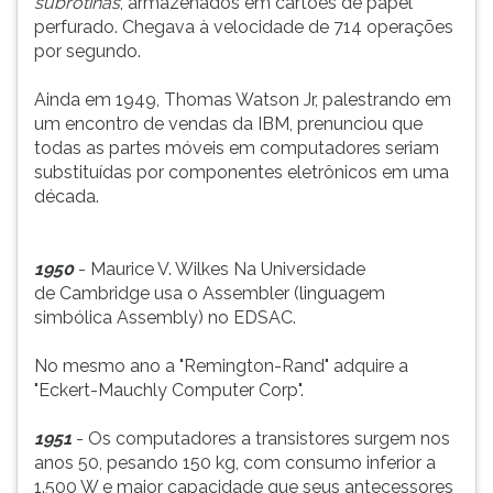
subrotinas
, armazenados em cartões de papel
perfurado. Chegava à velocidade de 714 operações
por segundo.
Ainda em 1949, Thomas Watson Jr, palestrando em
um encontro de vendas da IBM, prenunciou que
todas as partes móveis em computadores seriam
substituídas por componentes eletrônicos em uma
década.
1950
- Maurice V. Wilkes Na Universidade
de Cambridge usa o Assembler (linguagem
simbólica Assembly) no EDSAC.
No mesmo ano a "Remington-Rand" adquire a
"Eckert-Mauchly Computer Corp".
1951
- Os computadores a transistores surgem nos
anos 50, pesando 150 kg, com consumo inferior a
1.500 W e maior capacidade que seus antecessores