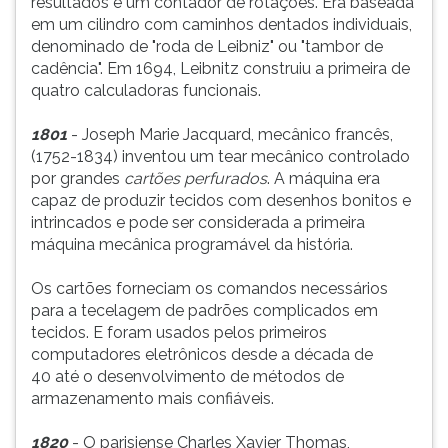
resultados e um contador de rotações. Era baseada
em um cilindro com caminhos dentados individuais,
denominado de "roda de Leibniz" ou "tambor de
cadência". Em 1694, Leibnitz construiu a primeira de
quatro calculadoras funcionais.
1801
- Joseph Marie Jacquard, mecânico francês,
(1752-1834) inventou um tear mecânico controlado
por grandes
cartões perfurados
. A máquina era
capaz de produzir tecidos com desenhos bonitos e
intrincados e pode ser considerada a primeira
máquina mecânica programável da história.
Os cartões forneciam os comandos necessários
para a tecelagem de padrões complicados em
tecidos. E foram usados pelos primeiros
computadores eletrônicos desde a década de
40 até o desenvolvimento de métodos de
armazenamento mais confiáveis.
1820
- O parisiense Charles Xavier Thomas,