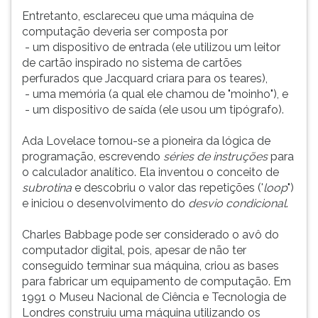
Entretanto, esclareceu que uma máquina de
computação deveria ser composta por
- um dispositivo de entrada (ele utilizou um leitor
de cartão inspirado no sistema de cartões
perfurados que Jacquard criara para os teares),
- uma memória (a qual ele chamou de "moinho"), e
- um dispositivo de saída (ele usou um tipógrafo).
Ada Lovelace tornou-se a pioneira da lógica de
programação, escrevendo
séries de instruções
para
o calculador analítico. Ela inventou o conceito de
subrotina
e descobriu o valor das repetições ('
loop
")
e iniciou o desenvolvimento do
desvio condicional
.
Charles Babbage pode ser considerado o avô do
computador digital, pois, apesar de não ter
conseguido terminar sua máquina, criou as bases
para fabricar um equipamento de computação. Em
1991 o Museu Nacional de Ciência e Tecnologia de
Londres construiu uma máquina utilizando os