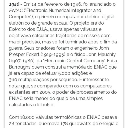
1946
- Em 14 de fevereiro de 1946, foi anunciado o
ENIAC
("Electronic Numerical Integrator and
Computer"), o primeiro computador elétrico digital
eletrônico de grande escala. O projeto era do
Exército dos E.U.A., usava apenas válvulas e
objetivava calcular as trajetórias de mísseis com
maior precisão, mas só foi terminado após o fim da
guerra. Seus criadores foram o engenheiro John
Presper Eckert (1919-1995) e o físico John Mauchly
(1907-1980), da "Electronic Control Company". Foi a
Burroughs quem construi a memória do ENIAC que
já era capaz de efetuar 5.000 adições e
360 multiplicações por segundo. É interessante
notar que, se comparado com os computadores
existentes em 2005, o poder de processamento do
ENIAC seria menor do que o de uma simples
calculadora de bolso.
Com 18.000 válvulas termoiônicas o ENIAC pesava
28 toneladas, queimava 178 quilowatts de energia e