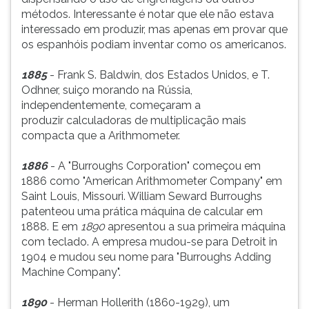
métodos. Interessante é notar que ele não estava
interessado em produzir, mas apenas em provar que
os espanhóis podiam inventar como os americanos.
1885
- Frank S. Baldwin, dos Estados Unidos, e T.
Odhner, suiço morando na Rússia,
independentemente, começaram a
produzir calculadoras de multiplicação mais
compacta que a Arithmometer.
1886
- A "Burroughs Corporation" começou em
1886 como "American Arithmometer Company" em
Saint Louis, Missouri. William Seward Burroughs
patenteou uma prática máquina de calcular em
1888. E em
1890
apresentou a sua primeira máquina
com teclado. A empresa mudou-se para Detroit in
1904 e mudou seu nome para "Burroughs Adding
Machine Company".
1890
- Herman Hollerith (1860-1929), um