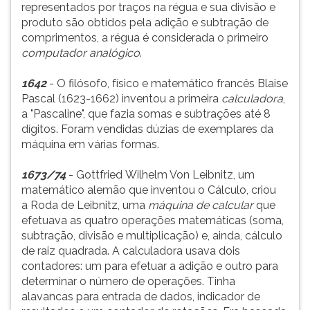
representados por traços na régua e sua divisão e
produto são obtidos pela adição e subtração de
comprimentos, a régua é considerada o primeiro
computador analógico
.
1642
- O filósofo, físico e matemático francês Blaise
Pascal (1623-1662) inventou a primeira
calculadora
,
a "Pascaline", que fazia somas e subtrações até 8
dígitos. Foram vendidas dúzias de exemplares da
máquina em várias formas.
1673/74
- Gottfried Wilhelm Von Leibnitz, um
matemático alemão que inventou o Cálculo, criou
a Roda de Leibnitz, uma
máquina de calcular
que
efetuava as quatro operações matemáticas (soma,
subtração, divisão e multiplicação) e, ainda, cálculo
de raiz quadrada. A calculadora usava dois
contadores: um para efetuar a adição e outro para
determinar o número de operações. Tinha
alavancas para entrada de dados, indicador de