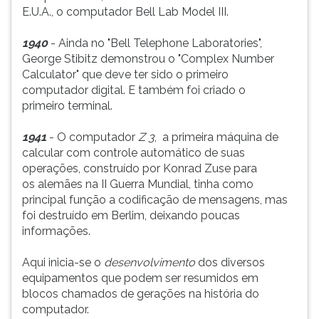
E.U.A., o computador Bell Lab Model III.
1940
- Ainda no "Bell Telephone Laboratories",
George Stibitz demonstrou o "Complex Number
Calculator" que deve ter sido o primeiro
computador digital. E também foi criado o
primeiro terminal.
1941
- O computador
Z 3
, a primeira máquina de
calcular com controle automático de suas
operações, construído por Konrad Zuse para
os alemães na II Guerra Mundial, tinha como
principal função a codificação de mensagens, mas
foi destruído em Berlim, deixando poucas
informações.
Aqui inicia-se o
desenvolvimento
dos diversos
equipamentos que podem ser resumidos em
blocos chamados de gerações na história do
computador.