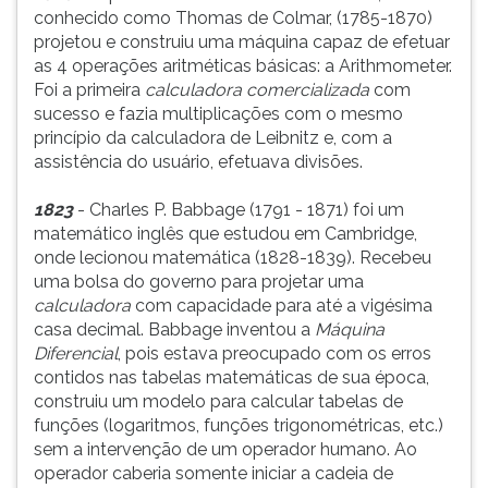
conhecido como Thomas de Colmar, (1785-1870)
projetou e construiu uma máquina capaz de efetuar
as 4 operações aritméticas básicas: a Arithmometer.
Foi a primeira
calculadora comercializada
com
sucesso e fazia multiplicações com o mesmo
princípio da calculadora de Leibnitz e, com a
assistência do usuário, efetuava divisões.
1823
- Charles P. Babbage (1791 - 1871) foi um
matemático inglês que estudou em Cambridge,
onde lecionou matemática (1828-1839). Recebeu
uma bolsa do governo para projetar uma
calculadora
com capacidade para até a vigésima
casa decimal. Babbage inventou a
Máquina
Diferencial
, pois estava preocupado com os erros
contidos nas tabelas matemáticas de sua época,
construiu um modelo para calcular tabelas de
funções (logaritmos, funções trigonométricas, etc.)
sem a intervenção de um operador humano. Ao
operador caberia somente iniciar a cadeia de