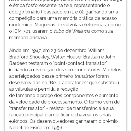
elétrica fosforescente na tela, representando o
código binário ( baseado em 1 e 0), ganhando uma
competição para uma memória prática de acesso
randômico. Máquinas de válvulas eletrônicas, como
o IBM 701, usaram o
tubo de Williams
como sua
memória primária.
Ainda em
1947
, em 23 de dezembro, William
Bradford Shockley, Walter Houser Brattain e John
Bardeen testaram o "point-contact transistor",
iniciando a revolução dos semicondutores. Modelos
aperfeiçoados desse primeiro
transistor
foram
desenvolvidos no "Bell Laboratories" que substituiu
as válvulas e permitiu a redução
de tamanho e preço dos componentes e aumento
da velocidade de processamento. O termo vem de
"transfer resistor" - resistor de transferência e sua
função principal é amplificar e chavear os sinais
elétricos. Os desenvolvedores ganharam o prêmio
Nobel de Física em 1956.