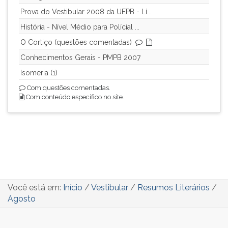
Prova do Vestibular 2008 da UEPB - Lí...
História - Nível Médio para Polícial ...
O Cortiço (questões comentadas)
Conhecimentos Gerais - PMPB 2007
Isomeria (1)
Com questões comentadas.
Com conteúdo específico no site.
Você está em:
Início
/
Vestibular
/
Resumos Literários
/
Agosto