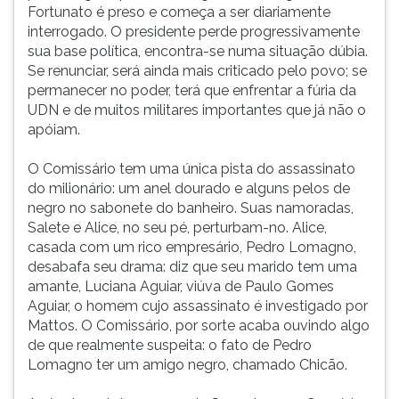
Fortunato é preso e começa a ser diariamente
interrogado. O presidente perde progressivamente
sua base política, encontra-se numa situação dúbia.
Se renunciar, será ainda mais criticado pelo povo; se
permanecer no poder, terá que enfrentar a fúria da
UDN e de muitos militares importantes que já não o
apóiam.
O Comissário tem uma única pista do assassinato
do milionário: um anel dourado e alguns pelos de
negro no sabonete do banheiro. Suas namoradas,
Salete e Alice, no seu pé, perturbam-no. Alice,
casada com um rico empresário, Pedro Lomagno,
desabafa seu drama: diz que seu marido tem uma
amante, Luciana Aguiar, viúva de Paulo Gomes
Aguiar, o homem cujo assassinato é investigado por
Mattos. O Comissário, por sorte acaba ouvindo algo
de que realmente suspeita: o fato de Pedro
Lomagno ter um amigo negro, chamado Chicão.