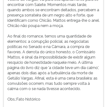
encontrar com Salete. Momentos mais tarde,
quando ambos se encontram deitados, percebem a
presença sorrateira de um negro alto e forte, que
identificam como Chicão. Mattos entrega-lhe o anel.
Chicão não poupa nem a moça.
Ao final do romance, temos uma quantidade de
elementos: a corrupção policial, as negociatas
políticas no Senado e na Câmara, a compra de
favores. A derrota do único honesto, o Comissário
Mattos, é sinal da impossibilidade de existir algum
resquício de honestidade naquele meio. A última
página do livro diz que 'a cidade teve um dia calmo',
apenas dois dias após a turbulência da morte de
Getúlio Vargas. Afinal, esta é uma cena brasileira: as
convulsões ocorrem, mas tudo sempre volta à
calma com o se nada tivesse acontecido.
Obs.:Fato histórico