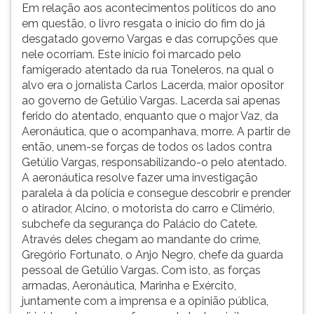
Em relação aos acontecimentos políticos do ano
em questão, o livro resgata o início do fim do já
desgatado governo Vargas e das corrupções que
nele ocorriam. Este início foi marcado pelo
famigerado atentado da rua Toneleros, na qual o
alvo era o jornalista Carlos Lacerda, maior opositor
ao governo de Getúlio Vargas. Lacerda sai apenas
ferido do atentado, enquanto que o major Vaz, da
Aeronáutica, que o acompanhava, morre. A partir de
então, unem-se forças de todos os lados contra
Getúlio Vargas, responsabilizando-o pelo atentado.
A aeronáutica resolve fazer uma investigação
paralela à da polícia e consegue descobrir e prender
o atirador, Alcino, o motorista do carro e Climério,
subchefe da segurança do Palácio do Catete.
Através deles chegam ao mandante do crime,
Gregório Fortunato, o Anjo Negro, chefe da guarda
pessoal de Getúlio Vargas. Com isto, as forças
armadas, Aeronáutica, Marinha e Exército,
juntamente com a imprensa e a opinião pública,