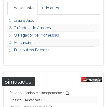
+ do assunto
+ do autor
1.
Esaú e Jacó
2.
Girândola de Amores
3.
O Pagador de Promessas
4.
Macunaíma
5.
Eu e outros Poemas
Simulados
Período Joanino e a Independência
Classes Gramaticais (1)