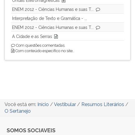
Ondas Eletromagnéticas
ENEM 2012 - Ciências Humanas e suas T...
Interpretação de Texto e Gramática - ...
ENEM 2012 - Ciências Humanas e suas T...
A Cidade e as Serras
Com questões comentadas.
Com conteúdo específico no site.
Você está em:
Início
/
Vestibular
/
Resumos Literários
/
O Sertanejo
SOMOS SOCIAVEIS