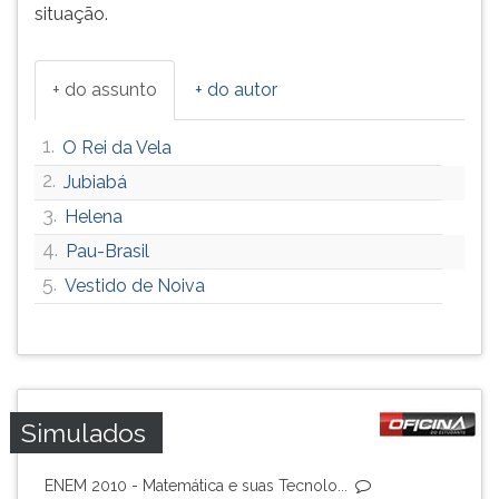
situação.
+ do assunto
+ do autor
1.
O Rei da Vela
2.
Jubiabá
3.
Helena
4.
Pau-Brasil
5.
Vestido de Noiva
Simulados
ENEM 2010 - Matemática e suas Tecnolo...