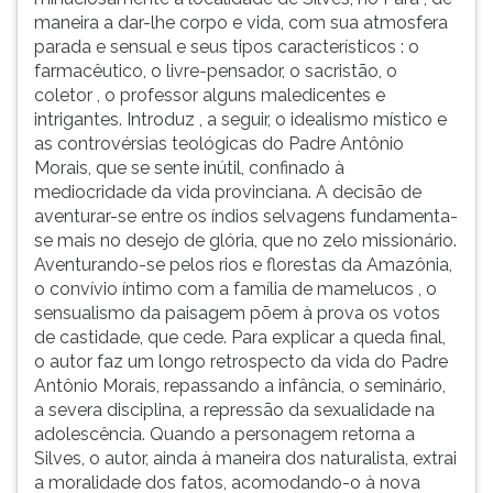
maneira a dar-lhe corpo e vida, com sua atmosfera
parada e sensual e seus tipos característicos : o
farmacêutico, o livre-pensador, o sacristão, o
coletor , o professor alguns maledicentes e
intrigantes. Introduz , a seguir, o idealismo místico e
as controvérsias teológicas do Padre Antônio
Morais, que se sente inútil, confinado à
mediocridade da vida provinciana. A decisão de
aventurar-se entre os índios selvagens fundamenta-
se mais no desejo de glória, que no zelo missionário.
Aventurando-se pelos rios e florestas da Amazônia,
o convívio íntimo com a família de mamelucos , o
sensualismo da paisagem põem à prova os votos
de castidade, que cede. Para explicar a queda final,
o autor faz um longo retrospecto da vida do Padre
Antônio Morais, repassando a infância, o seminário,
a severa disciplina, a repressão da sexualidade na
adolescência. Quando a personagem retorna a
Silves, o autor, ainda à maneira dos naturalista, extrai
a moralidade dos fatos, acomodando-o à nova