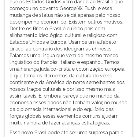
que os Estados Unidos vêm dando ao Brasil e que
começou no governo George W. Bush, e essa
mudança de status não se dá apenas pelo nosso
desempenho econômico. Existem outros motivos.
Dentre os Brics o Brasil é o único país com
alinhamento ideológico, cultural e religioso com
Estados Unidos e Europa. Usamos um alfabeto
cirílico, ao contrário dos ideogramas chineses.
Falamos uma língua que vem do mesmo tronco
linguístico do francês, italiano e espanhol. Temos
uma herança judaico-cristã e colonização europeia,
o que torna os elementos da cultura do velho
continente e da América do norte semelhantes aos
nossos traços culturais e por isso mesmo mais
assimiláveis. E, embora pareça que no mundo da
economia esses dados não tenham valor, no mundo
da diplomacia internacional e do equilíbrio das
forças globais esses elementos comuns ajudam
muito na hora de fazer alianças estratégicas.
Esse novo Brasil pode até ser uma surpresa para o