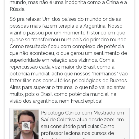
mundo, mas não é uma incógnita como a China e a
Rússia.
Só pra relaxar. Um dos países do mundo onde as
pessoas mais fazem terapia é a Argentina. Nosso
vizinho passou por um momento histórico em que
quase se transformou num país de primeiro mundo.
Como resultado ficou com complexo de potência
que não aconteceu, o que gerou um sentimento de
superioridade em relação aos vizinhos. Com a
repercussão cada vez maior do Brasil como a
potência mundial, acho que nossos “hermanos” vão
fazer filas nos consultórios psicológicos de Buenos
Aires para superar o trauma, o que não vai adiantar
muito, pois o Brasil como potência mundial, na
visão dos argentinos, nem Freud explica!
Psicólogo Clínico com Mestrado em
Saúde Coletiva atua desde 2001 em
seu consultório particular. Como
professor leciona nos cursos de