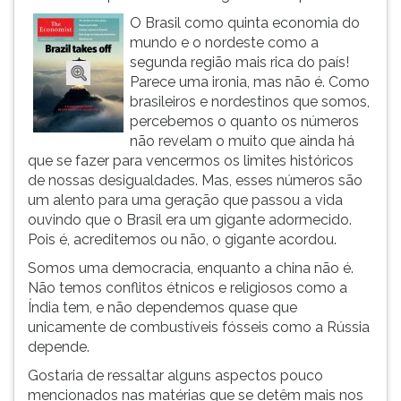
ouvir
O Brasil como quinta economia do
essa
mundo e o nordeste como a
instrução
segunda região mais rica do país!
novamente.
Parece uma ironia, mas não é. Como
brasileiros e nordestinos que somos,
percebemos o quanto os números
não revelam o muito que ainda há
que se fazer para vencermos os limites históricos
de nossas desigualdades. Mas, esses números são
um alento para uma geração que passou a vida
ouvindo que o Brasil era um gigante adormecido.
Pois é, acreditemos ou não, o gigante acordou.
Somos uma democracia, enquanto a china não é.
Não temos conflitos étnicos e religiosos como a
Índia tem, e não dependemos quase que
unicamente de combustíveis fósseis como a Rússia
depende.
Gostaria de ressaltar alguns aspectos pouco
mencionados nas matérias que se detêm mais nos