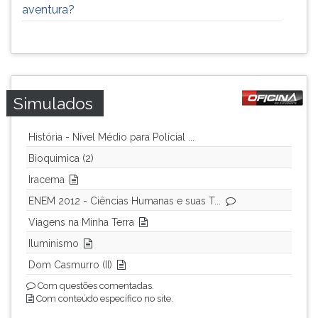
aventura?
Simulados
História - Nível Médio para Polícial ...
Bioquimica (2)
Iracema
ENEM 2012 - Ciências Humanas e suas T...
Viagens na Minha Terra
Iluminismo
Dom Casmurro (II)
Com questões comentadas.
Com conteúdo específico no site.