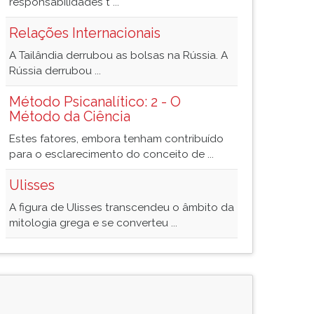
responsabilidades t ...
Relações Internacionais
A Tailândia derrubou as bolsas na Rússia. A
Rússia derrubou ...
Método Psicanalítico: 2 - O
Método da Ciência
Estes fatores, embora tenham contribuído
para o esclarecimento do conceito de ...
Ulisses
A figura de Ulisses transcendeu o âmbito da
mitologia grega e se converteu ...