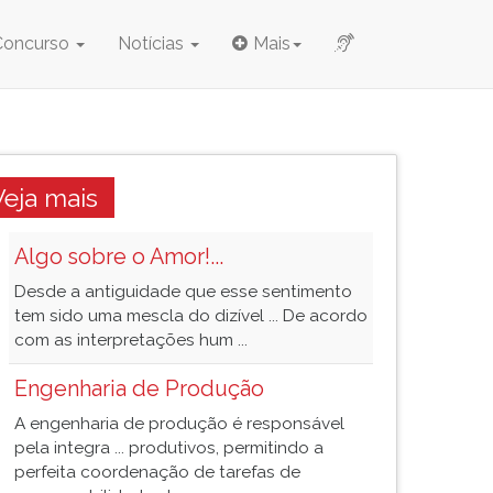
Concurso
Notícias
Mais
Veja mais
Algo sobre o Amor!...
Desde a antiguidade que esse sentimento
tem sido uma mescla do dizível ... De acordo
com as interpretações hum ...
Engenharia de Produção
A engenharia de produção é responsável
pela integra ... produtivos, permitindo a
perfeita coordenação de tarefas de