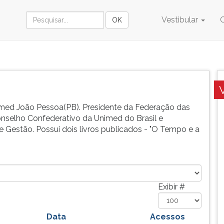
Vestibular
imed João Pessoa(PB). Presidente da Federação das
selho Confederativo da Unimed do Brasil e
e Gestão. Possui dois livros publicados - "O Tempo e a
Exibir #
Data
Acessos