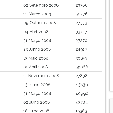
02 Setembro 2008
23766
12 Março 2009
50776
09 Outubro 2008
27333
04 Abril 2008
33727
31 Março 2008
27270
23 Junho 2008
24917
13 Maio 2008
30159
01 Abril 2008
59068
11 Novembro 2008
27838
13 Junho 2008
43839
31 Março 2008
40990
02 Julho 2008
43784
18 Julho 2008
19383