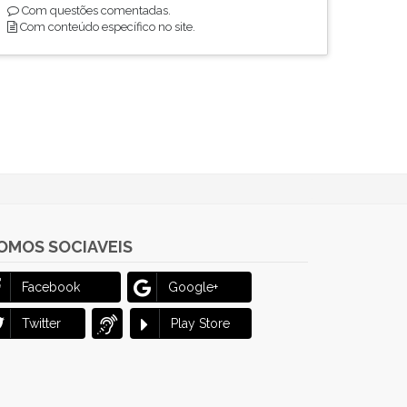
Com questões comentadas.
Com conteúdo específico no site.
OMOS SOCIAVEIS
Facebook
Google+
Twitter
Play Store