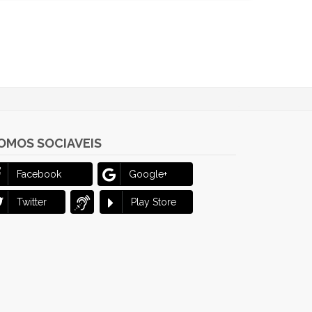
OMOS SOCIAVEIS
Facebook
Google+
Twitter
Play Store