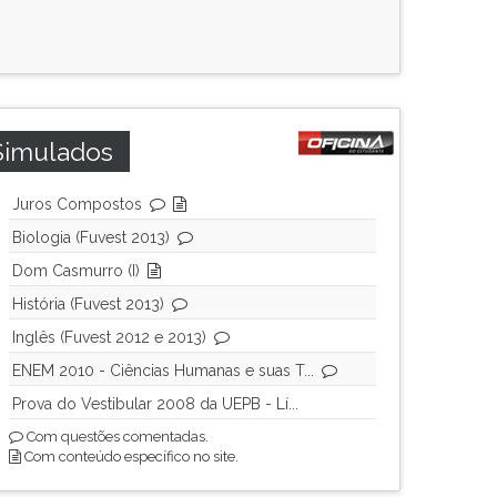
Simulados
Juros Compostos
Biologia (Fuvest 2013)
Dom Casmurro (I)
História (Fuvest 2013)
Inglês (Fuvest 2012 e 2013)
ENEM 2010 - Ciências Humanas e suas T...
Prova do Vestibular 2008 da UEPB - Lí...
Com questões comentadas.
Com conteúdo específico no site.