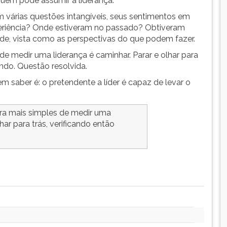
uém pode assumir a liderança.
m várias questões intangíveis, seus sentimentos em
eriência? Onde estiveram no passado? Obtiveram
de, vista como as perspectivas do que podem fazer.
 de medir uma liderança é caminhar. Parar e olhar para
indo. Questão resolvida.
 saber é: o pretendente a líder é capaz de levar o
ira mais simples de medir uma
har para trás, verificando então