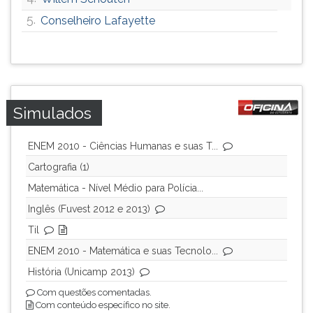
ouvir
5.
Conselheiro Lafayette
essa
instrução
novamente.
Simulados
ENEM 2010 - Ciências Humanas e suas T...
Cartografia (1)
Matemática - Nível Médio para Polícia...
Inglês (Fuvest 2012 e 2013)
Til
ENEM 2010 - Matemática e suas Tecnolo...
História (Unicamp 2013)
Com questões comentadas.
Com conteúdo específico no site.