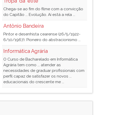
Tropa 'da' elite
Chega-se ao fim do filme com a convicção
do Capitão ... Evolução. Aí está a rela ...
Antônio Bandeira
Pintor e desenhista cearense (26/5/1922-
6/10/1967). Pioneiro do abstracionismo ...
Informática Agrária
O Curso de Bacharelado em Informática
Agrária tem como ... atender as
necessidades de graduar profissionais com
perfil capaz de satisfazer os novos ...
educacionais do crescente me ...