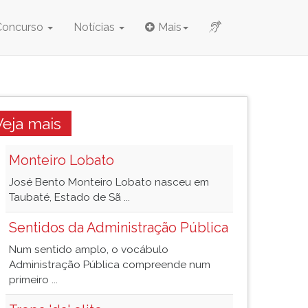
Concurso
Notícias
Mais
Veja mais
Monteiro Lobato
José Bento Monteiro Lobato nasceu em
Taubaté, Estado de Sã ...
Sentidos da Administração Pública
Num sentido amplo, o vocábulo
Administração Pública compreende num
primeiro ...