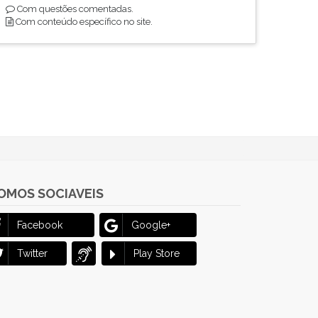
Com questões comentadas.
Com conteúdo específico no site.
OMOS SOCIAVEIS
Facebook
Google+
Twitter
Play Store