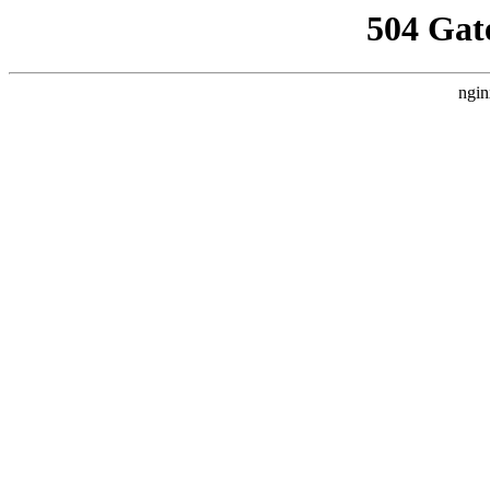
504 Gat
ngin