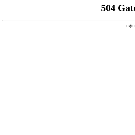
504 Gat
ngin