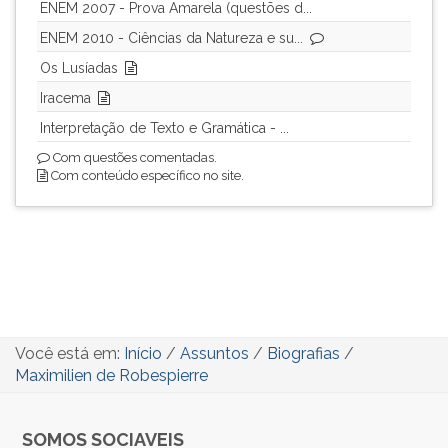
ENEM 2007 - Prova Amarela (questões d...
ENEM 2010 - Ciências da Natureza e su...
Os Lusíadas
Iracema
Interpretação de Texto e Gramática - ...
Com questões comentadas.
Com conteúdo específico no site.
Você está em:
Início
/
Assuntos
/
Biografias
/
Maximilien de Robespierre
SOMOS SOCIAVEIS