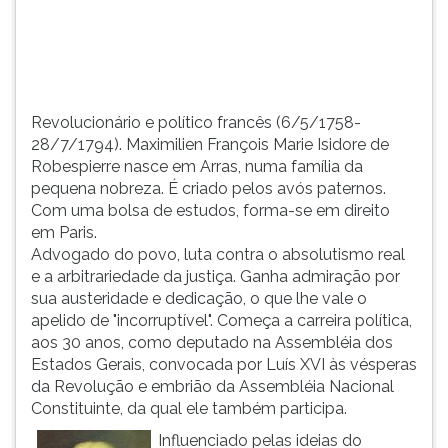
TAB
e
depois
F.
Para
Revolucionário e político francês (6/5/1758-
pausar
28/7/1794). Maximilien François Marie Isidore de
a
Robespierre nasce em Arras, numa família da
leitura
pequena nobreza. É criado pelos avós paternos.
pressione
Com uma bolsa de estudos, forma-se em direito
D
em Paris.
(primeira
Advogado do povo, luta contra o absolutismo real
tecla
e a arbitrariedade da justiça. Ganha admiração por
à
sua austeridade e dedicação, o que lhe vale o
esquerda
apelido de "incorruptível". Começa a carreira política,
do
aos 30 anos, como deputado na Assembléia dos
F),
Estados Gerais, convocada por Luís XVI às vésperas
para
da Revolução e embrião da Assembléia Nacional
continuar
Constituinte, da qual ele também participa.
pressione
G
Influenciado pelas ideias do