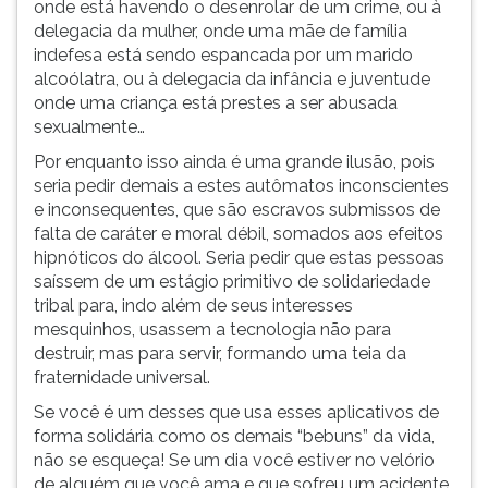
onde está havendo o desenrolar de um crime, ou à
delegacia da mulher, onde uma mãe de família
indefesa está sendo espancada por um marido
alcoólatra, ou à delegacia da infância e juventude
onde uma criança está prestes a ser abusada
sexualmente…
Por enquanto isso ainda é uma grande ilusão, pois
seria pedir demais a estes autômatos inconscientes
e inconsequentes, que são escravos submissos de
falta de caráter e moral débil, somados aos efeitos
hipnóticos do álcool. Seria pedir que estas pessoas
saíssem de um estágio primitivo de solidariedade
tribal para, indo além de seus interesses
mesquinhos, usassem a tecnologia não para
destruir, mas para servir, formando uma teia da
fraternidade universal.
Se você é um desses que usa esses aplicativos de
forma solidária como os demais “bebuns” da vida,
não se esqueça! Se um dia você estiver no velório
de alguém que você ama e que sofreu um acidente