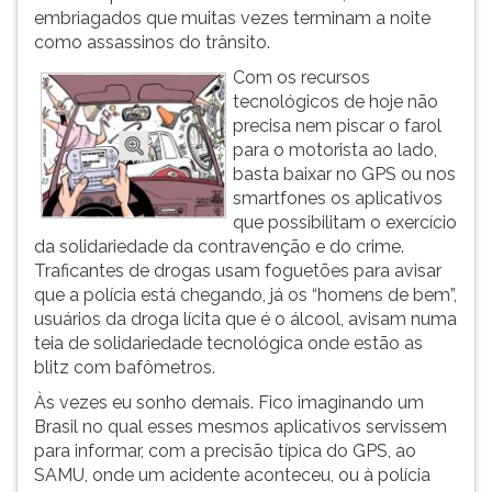
embriagados que muitas vezes terminam a noite
como assassinos do trânsito.
Com os recursos
tecnológicos de hoje não
precisa nem piscar o farol
para o motorista ao lado,
basta baixar no GPS ou nos
smartfones os aplicativos
que possibilitam o exercício
da solidariedade da contravenção e do crime.
Traficantes de drogas usam foguetões para avisar
que a polícia está chegando, já os “homens de bem”,
usuários da droga lícita que é o álcool, avisam numa
teia de solidariedade tecnológica onde estão as
blitz com bafômetros.
Às vezes eu sonho demais. Fico imaginando um
Brasil no qual esses mesmos aplicativos servissem
para informar, com a precisão típica do GPS, ao
SAMU, onde um acidente aconteceu, ou à polícia