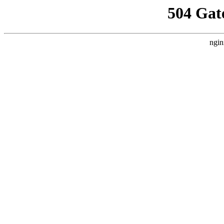
504 Gat
ngin