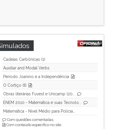
Simulados
Cadeias Carbônicas (1)
Auxiliar and Modal Verbs
Período Joanino e a Independência
O Cortiço (II)
Obras literárias Fuvest e Unicamp (20...
ENEM 2010 - Matemática e suas Tecnolo...
Matemática - Nível Médio para Polícia...
Com questões comentadas.
Com conteúdo específico no site.