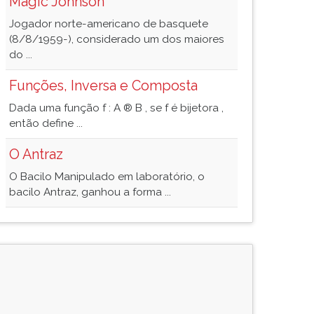
Magic Johnson
Jogador norte-americano de basquete
(8/8/1959-), considerado um dos maiores
do ...
Funções, Inversa e Composta
Dada uma função f : A ® B , se f é bijetora ,
então define ...
O Antraz
O Bacilo Manipulado em laboratório, o
bacilo Antraz, ganhou a forma ...