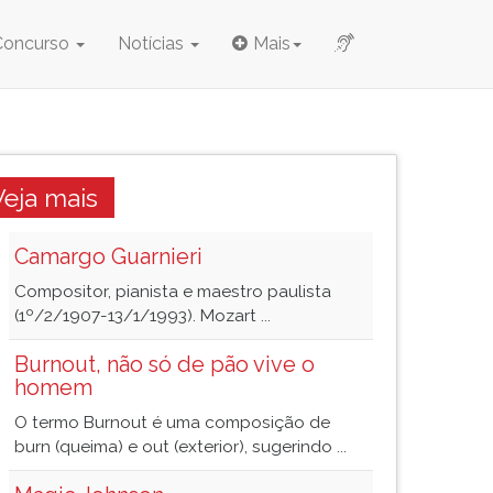
Concurso
Notícias
Mais
Veja mais
Camargo Guarnieri
Compositor, pianista e maestro paulista
(1º/2/1907-13/1/1993). Mozart ...
Burnout, não só de pão vive o
homem
O termo Burnout é uma composição de
burn (queima) e out (exterior), sugerindo ...