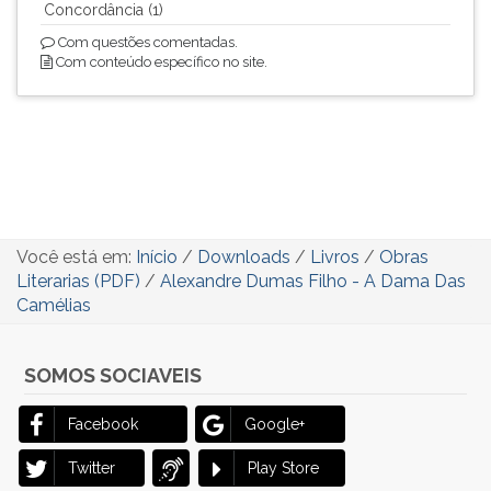
Concordância (1)
Com questões comentadas.
Com conteúdo específico no site.
Você está em:
Início
/
Downloads
/
Livros
/
Obras
Literarias (PDF)
/
Alexandre Dumas Filho - A Dama Das
Camélias
SOMOS SOCIAVEIS
Facebook
Google+
Twitter
Play Store