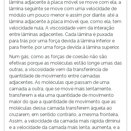
lâmina adjacente à placa móvel se move com ela, a
lâmina seguinte se move com uma velocidade de
módulo um pouco menor e assim por diante, até a
lâmina adjacente à placa imóvel que, como ela, tem
velocidade nula. A viscosidade vem da interação
entre lâminas adjacentes. Cada lâmina é puxada
para trás por uma força devida à lâmina inferior e
para frente, por uma força devida à lâmina superior.
Num gás, como as forças de coesão não são
efetivas porque as moléculas estão longe umas das
outras, a viscosidade vem da transferência de
quantidade de movimento entre camadas
adjacentes. As moléculas que passam de uma
camada a outra, que se move mais lentamente,
transferem a ela uma quantidade de movimento
maior do que a quantidade de movimento que as
moléculas dessa camada transferem àquela ao
cruzarem, em sentido contrário, a mesma fronteira.
Assim, a velocidade da camada mais rápida diminui
e a velocidade da camada mais lenta, aumenta, e a