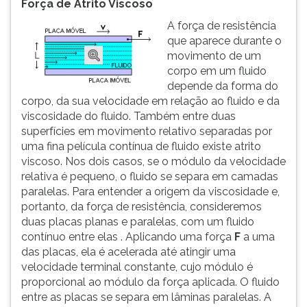
Força de Atrito Viscoso
ouvir
A força de resistência
essa
que aparece durante o
instrução
movimento de um
novamente.
corpo em um fluido
depende da forma do
corpo, da sua velocidade em relação ao fluido e da
viscosidade do fluido. Também entre duas
superfícies em movimento relativo separadas por
uma fina película contínua de fluido existe atrito
viscoso. Nos dois casos, se o módulo da velocidade
relativa é pequeno, o fluido se separa em camadas
paralelas. Para entender a origem da viscosidade e,
portanto, da força de resistência, consideremos
duas placas planas e paralelas, com um fluido
contínuo entre elas . Aplicando uma força
F
a uma
das placas, ela é acelerada até atingir uma
velocidade terminal constante, cujo módulo é
proporcional ao módulo da força aplicada. O fluido
entre as placas se separa em lâminas paralelas. A