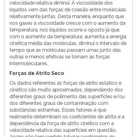
velocidade relativa diminui. A viscosidade dos
líquidos vem das forças de coesão entre moléculas
relativamente juntas. Desta maneira, enquanto que
nos gases a viscosidade cresce com o aumento da
temperatura, nos líquidos ocorre o oposto já que,
com o aumento da temperatura, aumenta a energia
cinética média das moléculas, diminui o intervalo de
tempo que as moléculas passam umas junto das
outras e menos efetivas se tornam as forças
intermoleculares.
Forças de Atrito Seco
Os dados referentes às forças de atrito estático e
cinético são muito aproximados, dependendo dos
diferentes graus de polimento das superfícies e/ou
dos diferentes graus de contaminação com
substâncias estranhas. Esses fatores é que
realmente determinam os coeficientes de atrito e a
dependência da força de atrito cinético com a
velocidade relativa das superfícies em questão.
Assim, não tem sentido tabelar coeficientes de