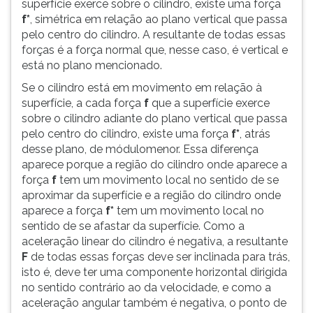
superfície exerce sobre o cilindro, existe uma força
f*
, simétrica em relação ao plano vertical que passa
pelo centro do cilindro. A resultante de todas essas
forças é a força normal que, nesse caso, é vertical e
está no plano mencionado.
Se o cilindro está em movimento em relação à
superfície, a cada força
f
que a superfície exerce
sobre o cilindro adiante do plano vertical que passa
pelo centro do cilindro, existe uma força
f*
, atrás
desse plano, de módulomenor. Essa diferença
aparece porque a região do cilindro onde aparece a
força
f
tem um movimento local no sentido de se
aproximar da superfície e a região do cilindro onde
aparece a força
f*
tem um movimento local no
sentido de se afastar da superfície. Como a
aceleração linear do cilindro é negativa, a resultante
F
de todas essas forças deve ser inclinada para trás,
isto é, deve ter uma componente horizontal dirigida
no sentido contrário ao da velocidade, e como a
aceleração angular também é negativa, o ponto de