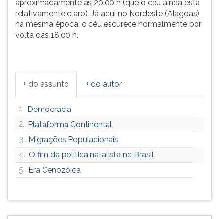
aproximadamente às 20:00 h (que o céu ainda está
relativamente claro). Já aqui no Nordeste (Alagoas),
na mesma época, o céu escurece normalmente por
volta das 18:00 h.
+ do assunto
+ do autor
1.
Democracia
2.
Plataforma Continental
3.
Migrações Populacionais
4.
O fim da política natalista no Brasil
5.
Era Cenozóica