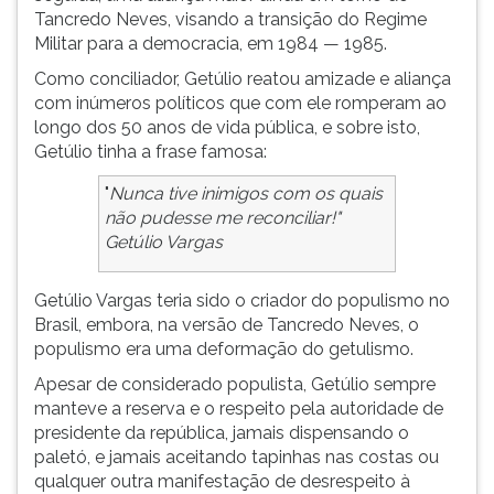
Tancredo Neves, visando a transição do Regime
ouvir
Militar para a democracia, em 1984 — 1985.
essa
instrução
Como conciliador, Getúlio reatou amizade e aliança
novamente.
com inúmeros políticos que com ele romperam ao
longo dos 50 anos de vida pública, e sobre isto,
Getúlio tinha a frase famosa:
"
Nunca tive inimigos com os quais
não pudesse me reconciliar!"
Getúlio Vargas
Getúlio Vargas teria sido o criador do populismo no
Brasil, embora, na versão de Tancredo Neves, o
populismo era uma deformação do getulismo.
Apesar de considerado populista, Getúlio sempre
manteve a reserva e o respeito pela autoridade de
presidente da república, jamais dispensando o
paletó, e jamais aceitando tapinhas nas costas ou
qualquer outra manifestação de desrespeito à