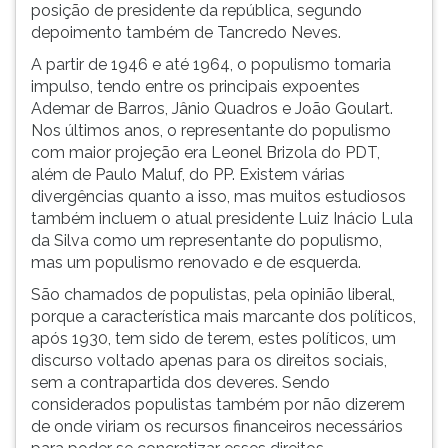
posição de presidente da república, segundo
depoimento também de Tancredo Neves.
A partir de 1946 e até 1964, o populismo tomaria
impulso, tendo entre os principais expoentes
Ademar de Barros, Jânio Quadros e João Goulart.
Nos últimos anos, o representante do populismo
com maior projeção era Leonel Brizola do PDT,
além de Paulo Maluf, do PP. Existem várias
divergências quanto a isso, mas muitos estudiosos
também incluem o atual presidente Luiz Inácio Lula
da Silva como um representante do populismo,
mas um populismo renovado e de esquerda.
São chamados de populistas, pela opinião liberal,
porque a característica mais marcante dos políticos,
após 1930, tem sido de terem, estes políticos, um
discurso voltado apenas para os direitos sociais,
sem a contrapartida dos deveres. Sendo
considerados populistas também por não dizerem
de onde viriam os recursos financeiros necessários