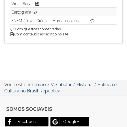
Vidas Secas
Cartografia (2)
ENEM 2010 - Ciências Humanas e suas T...
Com questões comentadas.
Com conteúdo específico no site.
Você está em:
Início
/
Vestibular
/
História
/
Política e
Cultura no Brasil República
SOMOS SOCIAVEIS
Facebook
Google+