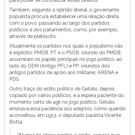
para poder se concretizar esses direitos.
Também, segundo a opinião liberal, o governante
populista procura estabelecer uma relação direta
com o povo, passando ao largo dos partidos
políticos e dos parlamentos, como, por exemplo,
através de plebiscito.
Atualmente os partidos nos quais o populismo não
é explicito: PMDB, PT e o PSDB, oriundo do PMDB,
assumiram os papéis principais no jogo político, ao
lado do DEM (Antigo PFL) e PP, oriundos dos
antigos partidos de apoio aos militares: ARENA e
PDS.
Outro traço do estilo político de Getúlio, depois
copiado por vários políticos, é a espera paciente do
momento certo de agir no jogo político. Getúlio
ensinava essa paciência aos adeptos, como quando
aconselhou, em 1953, o deputado paulista Vicente
Botta: