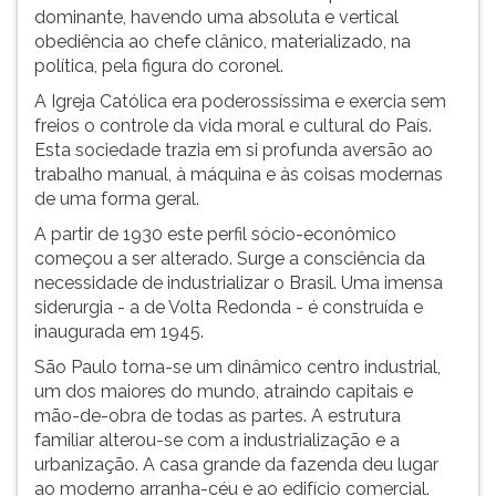
dominante, havendo uma absoluta e vertical
obediência ao chefe clânico, materializado, na
política, pela figura do coronel.
A Igreja Católica era poderossíssima e exercia sem
freios o controle da vida moral e cultural do País.
Esta sociedade trazia em si profunda aversão ao
trabalho manual, à máquina e às coisas modernas
de uma forma geral.
A partir de 1930 este perfil sócio-econômico
começou a ser alterado. Surge a consciência da
necessidade de industrializar o Brasil. Uma imensa
siderurgia - a de Volta Redonda - é construída e
inaugurada em 1945.
São Paulo torna-se um dinâmico centro industrial,
um dos maiores do mundo, atraindo capitais e
mão-de-obra de todas as partes. A estrutura
familiar alterou-se com a industrialização e a
urbanização. A casa grande da fazenda deu lugar
ao moderno arranha-céu e ao edifício comercial.