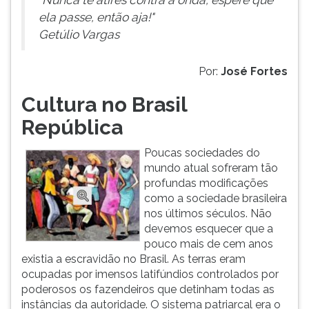
"Nunca te atires contra a onda, espere que
ela passe, então aja!"
Getúlio Vargas
Por:
José Fortes
Cultura no Brasil
República
Poucas sociedades do
mundo atual sofreram tão
profundas modificações
como a sociedade brasileira
nos últimos séculos. Não
devemos esquecer que a
pouco mais de cem anos
existia a escravidão no Brasil. As terras eram
ocupadas por imensos latifúndios controlados por
poderosos os fazendeiros que detinham todas as
instâncias da autoridade. O sistema patriarcal era o