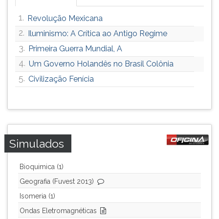
1.
Revolução Mexicana
2.
Iluminismo: A Crítica ao Antigo Regime
3.
Primeira Guerra Mundial, A
4.
Um Governo Holandês no Brasil Colônia
5.
Civilização Fenícia
Simulados
Bioquimica (1)
Geografia (Fuvest 2013)
Isomeria (1)
Ondas Eletromagnéticas