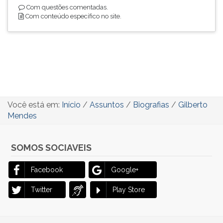
Com questões comentadas.
Com conteúdo específico no site.
Você está em:
Início
/
Assuntos
/
Biografias
/
Gilberto
Mendes
SOMOS SOCIAVEIS
Facebook
Google+
Twitter
Play Store