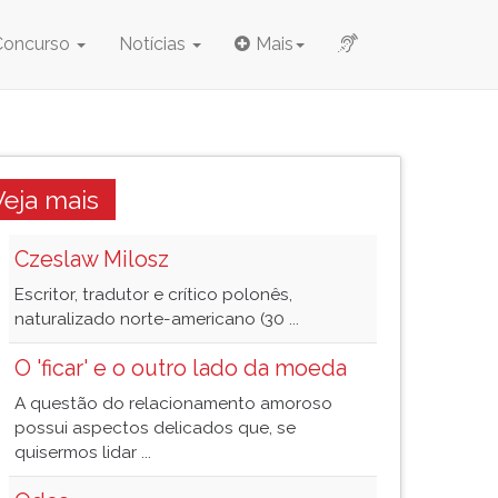
Concurso
Notícias
Mais
Veja mais
Czeslaw Milosz
Escritor, tradutor e crítico polonês,
naturalizado norte-americano (30 ...
O 'ficar' e o outro lado da moeda
A questão do relacionamento amoroso
possui aspectos delicados que, se
quisermos lidar ...