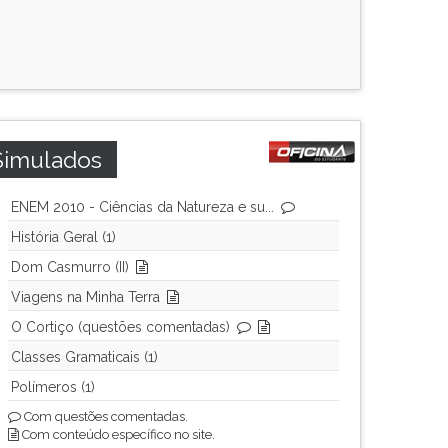
Simulados
ENEM 2010 - Ciências da Natureza e su...
História Geral (1)
Dom Casmurro (II)
Viagens na Minha Terra
O Cortiço (questões comentadas)
Classes Gramaticais (1)
Polímeros (1)
Com questões comentadas.
Com conteúdo específico no site.