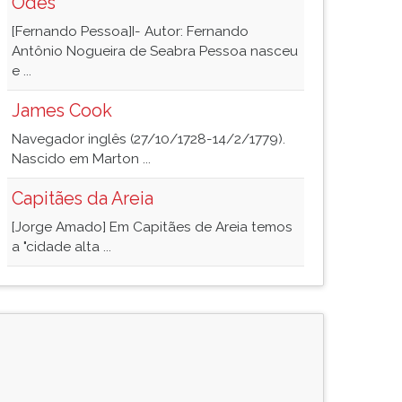
Odes
[Fernando Pessoa]I- Autor: Fernando
Antônio Nogueira de Seabra Pessoa nasceu
e ...
James Cook
Navegador inglês (27/10/1728-14/2/1779).
Nascido em Marton ...
Capitães da Areia
[Jorge Amado] Em Capitães de Areia temos
a "cidade alta ...