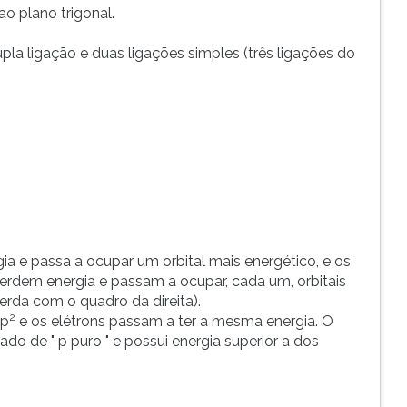
ao plano trigonal.
pla ligação e duas ligações simples (três ligações do
gia e passa a ocupar um orbital mais energético, e os
perdem energia e passam a ocupar, cada um, orbitais
rda com o quadro da direita).
2
sp
e os elétrons passam a ter a mesma energia. O
o de " p puro " e possui energia superior a dos