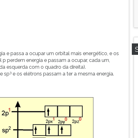
gia e passa a ocupar um orbital mais energético, e os
vel p perdem energia e passam a ocupar, cada um,
da esquerda com o quadro da direita).
3
de sp
e os elétrons passam a ter a mesma energia.