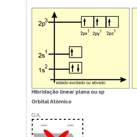
Hibridação linear plana ou sp
Orbital Atômico
O.A.